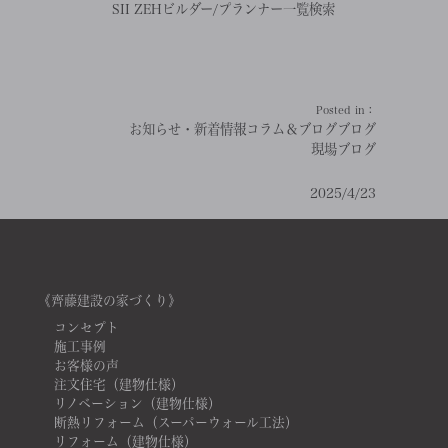
SII ZEHビルダー/プランナー一覧検索
Posted in：
お知らせ・新着情報
コラム＆ブログ
ブログ
現場ブログ
2025/4/23
《齊藤建設の家づくり》
コンセプト
施工事例
お客様の声
注文住宅（建物仕様）
リノベーション（建物仕様）
断熱リフォーム（スーパーウォール工法）
リフォーム（建物仕様）