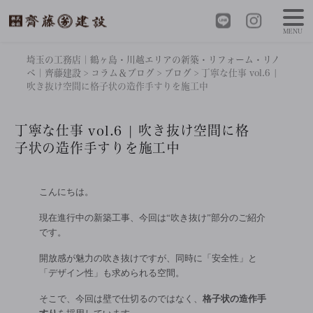
MENU
埼玉の工務店｜鶴ヶ島・川越エリアの新築・リフォーム・リノ
ベ｜齊藤建設
>
コラム＆ブログ
>
ブログ
>
丁寧な仕事 vol.6 |
吹き抜け空間に格子状の造作手すりを施工中
丁寧な仕事 vol.6 | 吹き抜け空間に格
子状の造作手すりを施工中
こんにちは。
現在進行中の新築工事、今回は“吹き抜け”部分のご紹介
です。
開放感が魅力の吹き抜けですが、同時に「安全性」と
「デザイン性」も求められる空間。
そこで、今回は壁で仕切るのではなく、
格子状の造作手