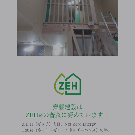
齊藤建設は
ZEH
の普及に努めています！
※
ＺＥＨ（ゼッチ）とは、Net Zero Energy
House（ネット・ゼロ・エネルギーハウス）の略。