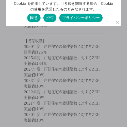
Cookie を使用しています。引き続き閲覧する場合、Cookie
実績値は50％
の使用を承諾したものとみなされます。
2021年度 戸建住宅の総建築数に対するZEH
実績値は34％
同意
拒否
プライバシーポリシー
2020年度 戸建住宅の総建築数に対するZEH
実績値は25％
【既存改修】
2030年度 戸建住宅の総建築数に対するZEH
目標値は75％
2025年度 戸建住宅の総建築数に対するZEH
実績値は34％
2024年度 戸建住宅の総建築数に対するZEH
実績値は0％
2023年度 戸建住宅の総建築数に対するZEH
実績値は0％
2022年度 戸建住宅の総建築数に対するZEH
実績値は0％
2021年度 戸建住宅の総建築数に対するZEH
実績値は0％
2020年度 戸建住宅の総建築数に対するZEH
実績値は0％