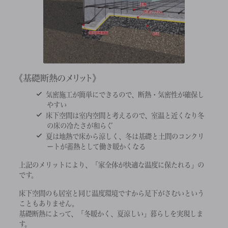
基礎断熱のメリット
気密施工が簡単にできるので、断熱・気密性が確保し
やすい
床下空間は室内空間と考えるので、室温と近くなり冬
の床の冷たさが和らぐ
夏は地熱で床から涼しく、冬は基礎と土間のコンクリ
ートが蓄熱として働き暖かくなる
上記のメリットにより、「家全体が快適な温度に保たれる」の
です。
床下空間のも居室と同じ温度環境ですから足下がさむいという
こともありません。
基礎断熱によって、「冬暖かく、夏涼しい」暮らしを実現しま
す。