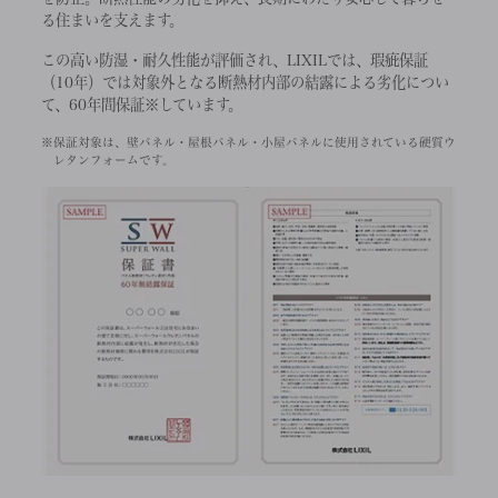
る住まいを支えます。
この高い防湿・耐久性能が評価され、LIXILでは、瑕疵保証
（10年）では対象外となる断熱材内部の結露による劣化につい
て、60年間保証※しています。
※保証対象は、壁パネル・屋根パネル・小屋パネルに使用されている硬質ウ
レタンフォームです。