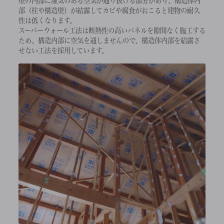
壁の内部に湿気のある空気が通り抜ける部分があり、構造体内
部（柱や構造壁）が結露してカビや腐食がおこると建物の耐久
性は低くなります。
スーパーウォール工法は断熱性の高いパネルを隙間なく施工する
ため、構造内部に空気を通しませんので、構造体内部を結露さ
せない工法を採用しています。