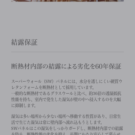
結露保証
断熱材内部の結露による劣化を60年保証
スーパーウォール（SW）パネルには、水分を透しにくい硬質ウ
レタンフォームを断熱材として採用しています。
一般的な断熱材であるグラスウールと比べ、約36倍の透湿抵抗
性能を持ち、室内で発生した湿気が壁の中へ侵入するのを大幅
に抑制します。
湿気は多い場所から少ない場所へ移動する性質があり、日常生
活で生じた湿気は常に壁内部へ流れ込もうとします。
SWパネルはこの湿気をしっかりガードし、断熱材内部での結露
を防止。断熱性能の劣化を抑え、長期にわたり安心して暮らせ