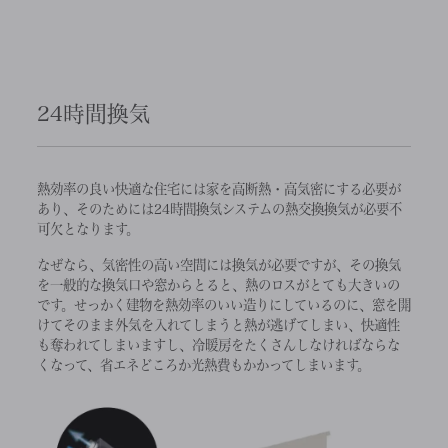
24時間換気
熱効率の良い快適な住宅には家を高断熱・高気密にする必要が
あり、そのためには24時間換気システムの熱交換換気が必要不
可欠となります。
なぜなら、気密性の高い空間には換気が必要ですが、その換気
を一般的な換気口や窓からとると、熱のロスがとても大きいの
です。せっかく建物を熱効率のいい造りにしているのに、窓を開
けてそのまま外気を入れてしまうと熱が逃げてしまい、快適性
も奪われてしまいますし、冷暖房をたくさんしなければならな
くなって、省エネどころか光熱費もかかってしまいます。