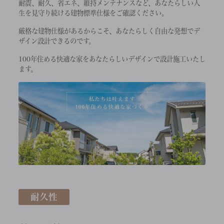
耐震、耐久、省エネ、維持メンテナンスなど、あなたらしい人
生を見守り続ける建物標準仕様をご確認ください。
厳格な建物仕様があるからこそ、あなたらしく自由な発想でデ
ザイン設計できるのです。
100年住める快適な家をあなたらしいデザインで設計施工いたし
ます。
耐久性