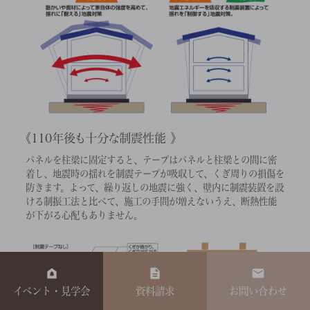
110年後も十分な制震性能
パネルを柱梁に固定すると、テープはパネルと柱梁との間に密
着し、地震時の揺れを制震テープが吸収して、くぎ周りの損傷を
防きます。よって、繰り返しの地震に強く、壁内に制震装置を設
ける制振工法と比べて、施工の手間が増えないうえ、断熱性能
が下がる心配もありません。
イベント・見学会
資料請求
お問い合わせ