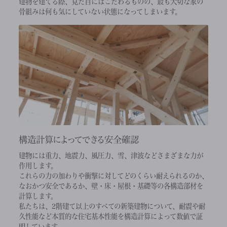
建物を建てる際、見た目にはこだわるものの、最も大切な家の
骨組みは何も気にしていない状態になってしまいます。
構造計算によってできる安全確認
建物には重力、地震力、風圧力、雪、津波などさまざまな力が
作用します。
これらの力の加わりや衝撃に対してどのくらい耐えられるのか、
なおかつ安全であるか、壁・床・屋根・基礎等の各構造部材を
計算します。
私たちは、2階建て以上のすべての新築建物について、耐震や耐
久性能など本質的な住宅基本性能を構造計算によって数値で証
明しています。