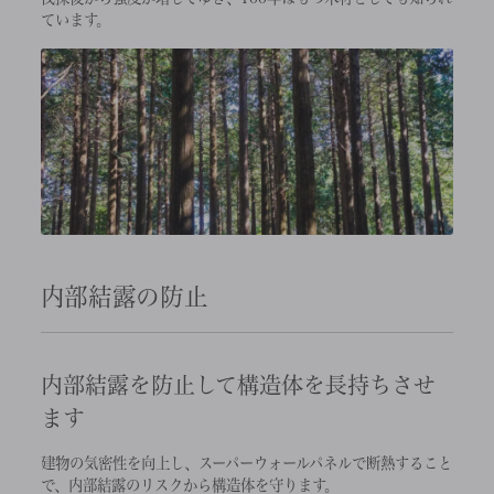
ています。
内部結露の防止
内部結露を防止して構造体を長持ちさせ
ます
建物の気密性を向上し、スーパーウォールパネルで断熱すること
で、内部結露のリスクから構造体を守ります。