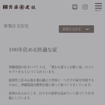
MENU
建設
>
新築注文住宅
新築注文住宅
新築注文住宅
100年住める快適な家
齊藤建設の住まいづくりは、「豊かな暮らしが続く家」のコン
セプトをもとにつくられています。
経済性と住み心地を兼ね備えた世界に一つだけの家を実現する
ために、齊藤建設は標準仕様に則って家づくりをしています。
基準があるからこそ、日々その基準を高めていく家づくりを可
能にしています。