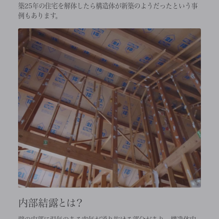
築25年の住宅を解体したら構造体が新築のようだったという事
例もあります。
内部結露とは？