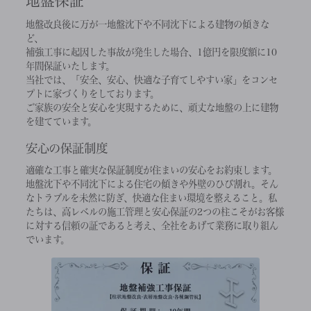
地盤保証
地盤改良後に万が一地盤沈下や不同沈下による建物の傾きな
ど、
補強工事に起因した事故が発生した場合、1億円を限度額に10
年間保証いたします。
当社では、「安全、安心、快適な子育てしやすい家」をコンセ
プトに家づくりをしております。
ご家族の安全と安心を実現するために、頑丈な地盤の上に建物
を建てています。
安心の保証制度
適確な工事と確実な保証制度が住まいの安心をお約束します。
地盤沈下や不同沈下による住宅の傾きや外壁のひび割れ。そん
なトラブルを未然に防ぎ、快適な住まい環境を整えること。私
たちは、高レベルの施工管理と安心保証の2つの柱こそがお客様
に対する信頼の証であると考え、全社をあげて業務に取り組ん
でいます。