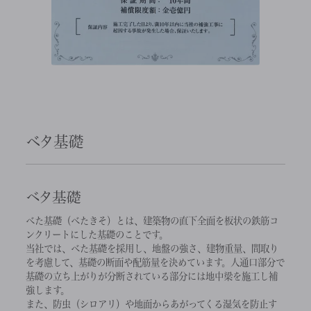
ベタ基礎
ベタ基礎
べた基礎（べたきそ）とは、建築物の直下全面を板状の鉄筋コ
ンクリートにした基礎のことです。
当社では、べた基礎を採用し、地盤の強さ、建物重量、間取り
を考慮して、基礎の断面や配筋量を決めています。人通口部分で
基礎の立ち上がりが分断されている部分には地中梁を施工し補
強します。
また、防虫（シロアリ）や地面からあがってくる湿気を防止す