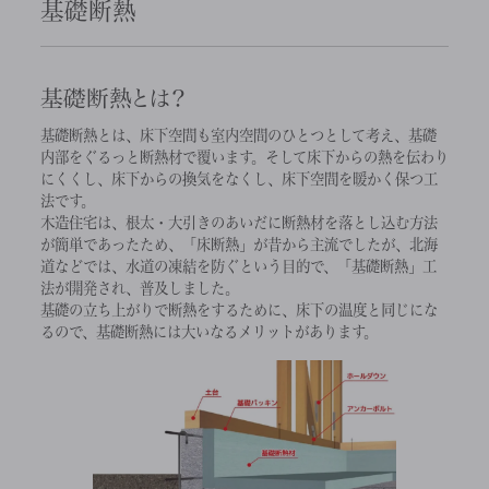
基礎断熱
基礎断熱とは？
基礎断熱とは、床下空間も室内空間のひとつとして考え、基礎
内部をぐるっと断熱材で覆います。そして床下からの熱を伝わり
にくくし、床下からの換気をなくし、床下空間を暖かく保つ工
法です。
木造住宅は、根太・大引きのあいだに断熱材を落とし込む方法
が簡単であったため、「床断熱」が昔から主流でしたが、北海
道などでは、水道の凍結を防ぐという目的で、「基礎断熱」工
法が開発され、普及しました。
基礎の立ち上がりで断熱をするために、床下の温度と同じにな
るので、基礎断熱には大いなるメリットがあります。