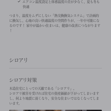
エアコン温度設定と体感温度の差が少なく、夏も冬も
快適
つまり、温度をムダにしない「熱交換換気システム」で計画的
に換気し、心地の良い快適温度の空間作りが、一年中可能にな
るのです！ 家中が温かい住まいは、健康の改善につながります
！
シロアリ
シロアリ対策
木造住宅にとっての天敵である「シロアリ」。
シロアリ被害を受ければ住宅の資産価値が下がってしまいます
し、何より地震に弱くなり、安全な住まいではなくなってしま
います。