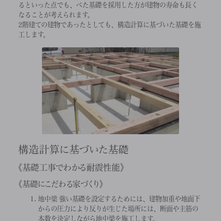
るといった点でも、べた基礎を採用した方が建物の寿命も長く
なることが考えられます。
2階建ての建物であったとしても、構造計算に基づいた基礎を施
工します。
構造計算に基づいた基礎
基礎工事でわかる耐震性能
基礎にこだわる家づくり
地中梁
強い基礎を設定するためには、建物加重や地面下
からの圧力により反りが生じた場所には、断面や主筋の
本数を決定しながら地中梁を施工します。