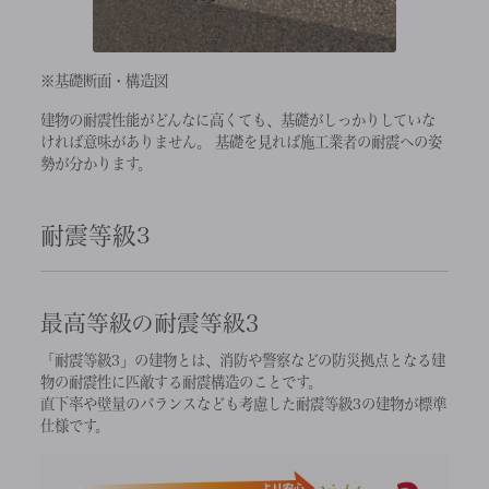
※基礎断面・構造図
建物の耐震性能がどんなに高くても、基礎がしっかりしていな
ければ意味がありません。 基礎を見れば施工業者の耐震への姿
勢が分かります。
耐震等級3
最高等級の耐震等級3
「耐震等級3」の建物とは、消防や警察などの防災拠点となる建
物の耐震性に匹敵する耐震構造のことです。
直下率や壁量のバランスなども考慮した耐震等級3の建物が標準
仕様です。