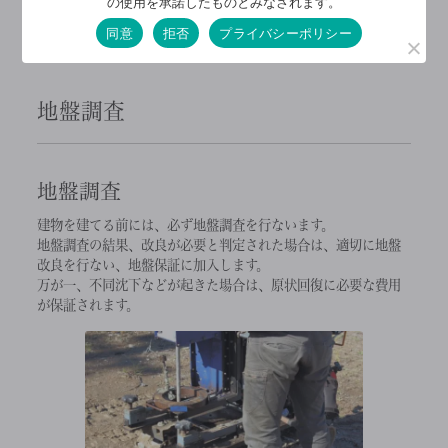
の使用を承諾したものとみなされます。
同意
拒否
プライバシーポリシー
耐震性
地盤調査
地盤調査
建物を建てる前には、必ず地盤調査を行ないます。
地盤調査の結果、改良が必要と判定された場合は、適切に地盤
改良を行ない、地盤保証に加入します。
万が一、不同沈下などが起きた場合は、原状回復に必要な費用
が保証されます。