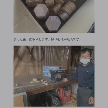
切った後、面取りします。触り心地が最高です。