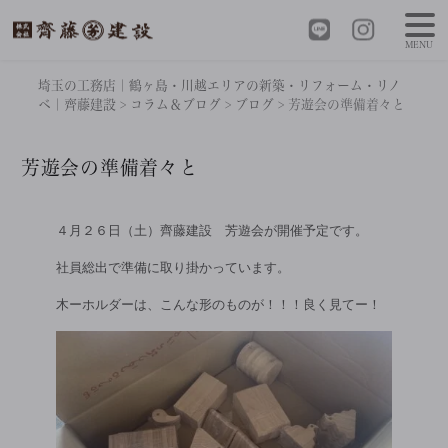
MENU
埼玉の工務店｜鶴ヶ島・川越エリアの新築・リフォーム・リノ
ベ｜齊藤建設
>
コラム＆ブログ
>
ブログ
>
芳遊会の準備着々と
芳遊会の準備着々と
４月２６日（土）齊藤建設 芳遊会が開催予定です。
社員総出で準備に取り掛かっています。
木ーホルダーは、こんな形のものが！！！良く見てー！