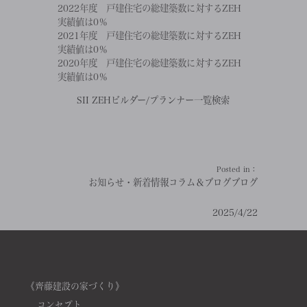
2022年度 戸建住宅の総建築数に対するZEH
実績値は0％
2021年度 戸建住宅の総建築数に対するZEH
実績値は0％
2020年度 戸建住宅の総建築数に対するZEH
実績値は0％
SII ZEHビルダー/プランナー一覧検索
Posted in：
お知らせ・新着情報
コラム＆ブログ
ブログ
2025/4/22
《齊藤建設の家づくり》
コンセプト