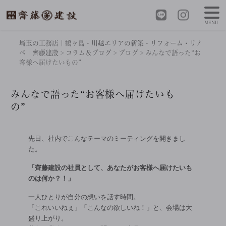
MENU
埼玉の工務店｜鶴ヶ島・川越エリアの新築・リフォーム・リノ
ベ｜齊藤建設
>
コラム＆ブログ
>
ブログ
>
みんなで語った“お
客様へ届けたいもの”
みんなで語った“お客様へ届けたいも
の”
先日、社内でこんなテーマのミーティングを開きまし
た。
「齊藤建設の社員として、あなたがお客様へ届けたいも
のは何か？！」
一人ひとりが自分の想いを話す時間。
「これいいねぇ」「こんなの欲しいね！」と、会場は大
盛り上がり。