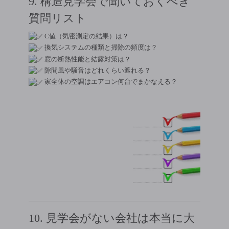
9. 構造見学会で聞いておくべき
質問リスト
C値（気密測定の結果）は？
換気システムの種類と掃除の頻度は？
窓の断熱性能と結露対策は？
隙間風や騒音はどれくらい遮れる？
家全体の空調はエアコン何台でまかなえる？
10. 見学会がない会社は本当に大