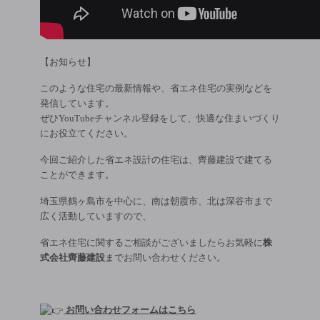
【お知らせ】
このような住宅の最新情報や、省エネ住宅の実例などを
発信しています。
ぜひYouTubeチャンネル登録をして、快適な住まいづくり
にお役立てください。
今回ご紹介した省エネ設計の住宅は、齊藤建設で建てる
ことができます。
埼玉県鶴ヶ島市を中心に、南は朝霞市、北は深谷市まで
広く活動していますので、
省エネ住宅に関するご相談がございましたらお気軽に
株
式会社齊藤建設
までお問い合わせください。
お問い合わせフォームはこちら