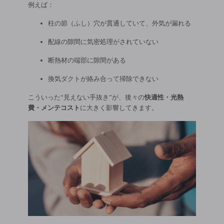
例えば：
柱の節（ふし）穴が貫通していて、外気が漏れる
配線の隙間に気密処理がされていない
断熱材の端部に隙間がある
換気ダクトが絡み合って掃除できない
こういった“見えない手抜き”が、後々の
快適性・光熱
費・メンテコスト
に大きく影響してきます。