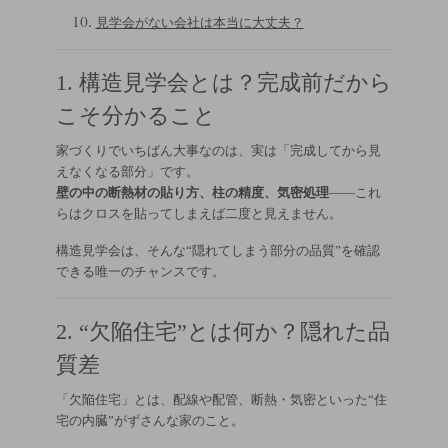
見学会がない会社は本当に大丈夫？
1. 構造見学会とは？完成前だから
こそ分かること
家づくりでいちばん大事なのは、実は「完成してから見
えなくなる部分」です。
壁の中の断熱材の貼り方、柱の精度、気密処理
――これ
らはクロスを貼ってしまえば二度と見えません。
構造見学会は、そんな“隠れてしまう部分の品質”を確認
できる唯一のチャンスです。
2. “欠陥住宅”とは何か？隠れた品
質差
「欠陥住宅」とは、配線や配管、断熱・気密といった“住
宅の内臓”がずさんな家のこと。