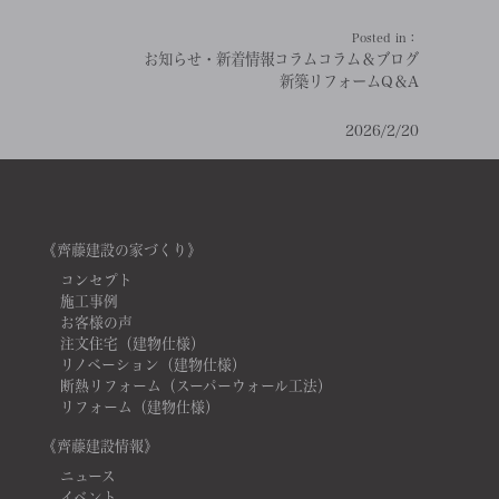
Posted in：
お知らせ・新着情報
コラム
コラム＆ブログ
新築リフォームQ＆A
2026/2/20
《齊藤建設の家づくり》
コンセプト
施工事例
お客様の声
注文住宅（建物仕様）
リノベーション（建物仕様）
断熱リフォーム（スーパーウォール工法）
リフォーム（建物仕様）
《齊藤建設情報》
ニュース
イベント