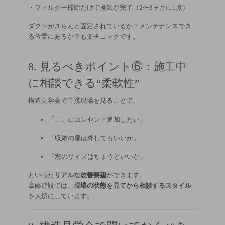
・フィルター掃除だけで換気が完了（2〜3ヶ月に1度）
ダクトがきちんと固定されているか？メンテナンスでき
る位置にあるか？も要チェックです。
8. 見るべきポイント⑥：施工中
に相談できる“柔軟性”
構造見学会で直接現場を見ることで、
「ここにコンセント追加したい」
「収納の扉は外してもいいか」
「窓のサイズはちょうどいいか」
といった
リアルな改善要望
ができます。
斎藤建設では、
現場の状態を見てから相談するスタイル
を大切にしています。