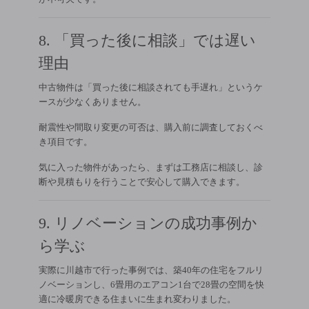
8. 「買った後に相談」では遅い
理由
中古物件は「買った後に相談されても手遅れ」というケ
ースが少なくありません。
耐震性や間取り変更の可否は、購入前に調査しておくべ
き項目です。
気に入った物件があったら、まずは工務店に相談し、診
断や見積もりを行うことで安心して購入できます。
9. リノベーションの成功事例か
ら学ぶ
実際に川越市で行った事例では、築40年の住宅をフルリ
ノベーションし、6畳用のエアコン1台で28畳の空間を快
適に冷暖房できる住まいに生まれ変わりました。