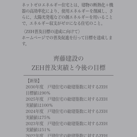
ネットゼロエネルギー住宅とは、建物の断熱化＋機
器の高効率化により、使用エネルギーを削減し、さ
らに、太陽光発電などの創エネルギーを用いること
で、エネルギー収支がゼロになる住宅のこと。
〈ZEH普及目標の達成に向けて〉
ホームページでの普及促進を行って目標を達成しま
す。
齊藤建設の
ZEH普及実績と今後の目標
【新築】
2030年度 戸建住宅の総建築数に対するZEH
目標値は90％
2025年度 戸建住宅の総建築数に対するZEH
実績値は100％
2024年度 戸建住宅の総建築数に対するZEH
実績値は75％
2023年度 戸建住宅の総建築数に対するZEH
実績値は51％
2022年度 戸建住宅の総建築数に対するZEH