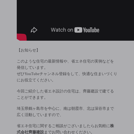
【お知らせ】
このような住宅の最新情報や、省エネ住宅の実例などを
発信しています。
ぜひYouTubeチャンネル登録をして、快適な住まいづくり
にお役立てください。
今回ご紹介した省エネ設計の住宅は、齊藤建設で建てる
ことができます。
埼玉県鶴ヶ島市を中心に、南は朝霞市、北は深谷市まで
広く活動していますので、
省エネ住宅に関するご相談がございましたらお気軽に
株
式会社齊藤建設
までお問い合わせください。