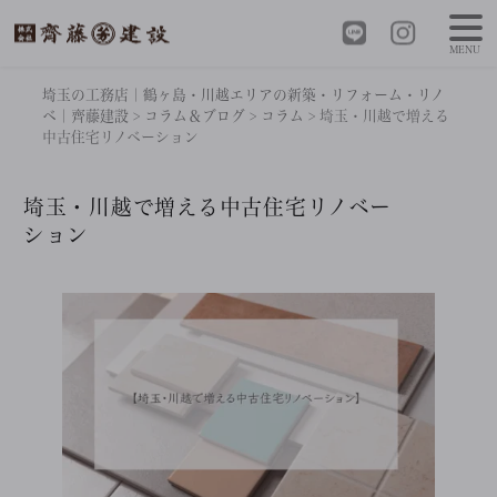
MENU
埼玉の工務店｜鶴ヶ島・川越エリアの新築・リフォーム・リノ
ベ｜齊藤建設
>
コラム＆ブログ
>
コラム
>
埼玉・川越で増える
中古住宅リノベーション
埼玉・川越で増える中古住宅リノベー
ション