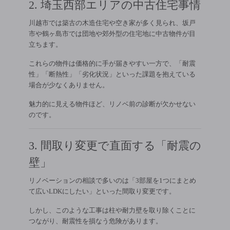
2. 埼玉西部エリアの中古住宅事情
川越市では築古の木造住宅や空き家が多く見られ、坂戸
市や鶴ヶ島市では団地や郊外型の住宅地に中古物件が目
立ちます。
これらの物件は価格的に手が届きやすい一方で、「耐震
性」「断熱性」「劣化状況」といった課題を抱えている
場合が少なくありません。
魅力的に見える物件ほど、リノベ前の診断が欠かせない
のです。
3. 間取り変更で直面する「耐震の
壁」
リノベーションの相談で多いのは「3部屋を1つにまとめ
て広いLDKにしたい」といった間取り変更です。
しかし、このような工事は柱や耐力壁を取り除くことに
つながり、耐震性を損なう危険があります。