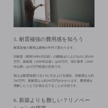
5. 耐震補強の費用感を知ろう
耐震改修の費用は建物の年代で変わります。
旧耐震（昭和56年6月以前）の建物は0.1上げるのに約100
万円、新耐震（2000年以前）は40万円、現行基準（2000
年以降）は10万円程度が目安です。
例えば耐震強度0.5を1.0に引き上げる場合、旧耐震なら約
500万円、新耐震なら約200万円がかかります。費用感を
理解したうえで計画を立てることが大切です。
6. 新築よりも難しい？リノベー