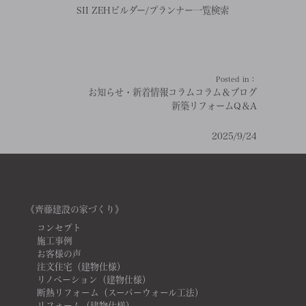
SII ZEHビルダー/プランナー一覧検索
Posted in：
お知らせ・新着情報
コラム
コラム＆ブログ
新築リフォームQ＆A
2025/9/24
《齊藤建設の家づくり》
コンセプト
施工事例
お客様の声
注文住宅（建物仕様）
リノベーション（建物仕様）
断熱リフォーム（スーパーウォール工法）
リフォーム（建物仕様）