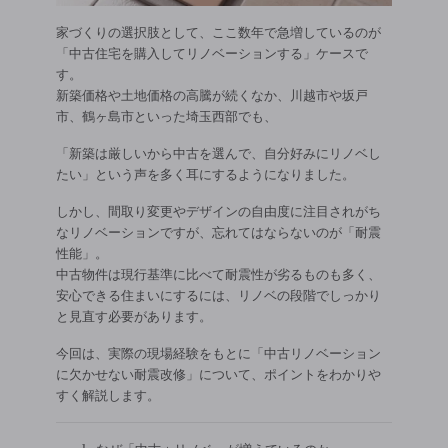
家づくりの選択肢として、ここ数年で急増しているのが
「中古住宅を購入してリノベーションする」ケースで
す。
新築価格や土地価格の高騰が続くなか、川越市や坂戸
市、鶴ヶ島市といった埼玉西部でも、
「新築は厳しいから中古を選んで、自分好みにリノベし
たい」という声を多く耳にするようになりました。
しかし、間取り変更やデザインの自由度に注目されがち
なリノベーションですが、忘れてはならないのが「耐震
性能」。
中古物件は現行基準に比べて耐震性が劣るものも多く、
安心できる住まいにするには、リノベの段階でしっかり
と見直す必要があります。
今回は、実際の現場経験をもとに「中古リノベーション
に欠かせない耐震改修」について、ポイントをわかりや
すく解説します。