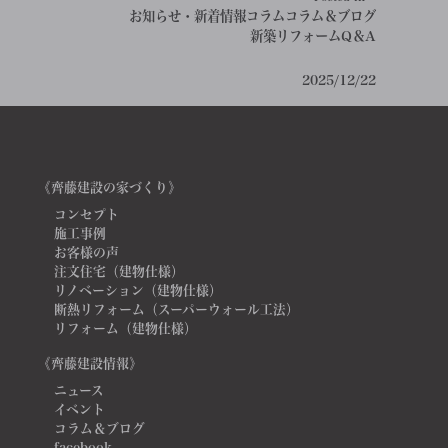
お知らせ・新着情報
コラム
コラム＆ブログ
新築リフォームQ＆A
2025/12/22
《齊藤建設の家づくり》
コンセプト
施工事例
お客様の声
注文住宅（建物仕様）
リノベーション（建物仕様）
断熱リフォーム（スーパーウォール工法）
リフォーム（建物仕様）
《齊藤建設情報》
ニュース
イベント
コラム＆ブログ
facebook