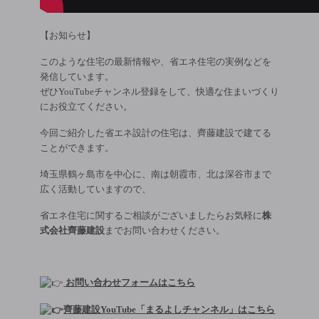
【お知らせ】
このような住宅の最新情報や、省エネ住宅の実例などを
発信しています。
ぜひYouTubeチャンネル登録をして、快適な住まいづくり
にお役立てください。
今回ご紹介した省エネ設計の住宅は、齊藤建設で建てる
ことができます。
埼玉県鶴ヶ島市を中心に、南は朝霞市、北は深谷市まで
広く活動していますので、
省エネ住宅に関するご相談がございましたらお気軽に
株
式会社齊藤建設
までお問い合わせください。
お問い合わせフォームはこちら
齊藤建設YouTube「まるよしチャンネル」はこちら