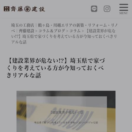
MENU
埼玉の工務店｜鶴ヶ島・川越エリアの新築・リフォーム・リノ
ベ｜齊藤建設
>
コラム＆ブログ
>
コラム
>
【建設業界が危な
い!?】埼玉県で家づくりを考えている方が今知っておくべきリ
アルな話
【建設業界が危ない!?】埼玉県で家づ
くりを考えている方が今知っておくべ
きリアルな話