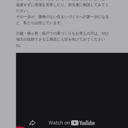
遠慮せずに現場を見学したり、担当者に相談してみてく
ださい。
その一歩が、後悔のない住まいづくりへの第一歩になる
と、私たちは信じています。
川越・鶴ヶ島・坂戸での家づくりをお考えの方は、ぜひ
地元の信頼できる工務店にも目を向けてみてください
ね。