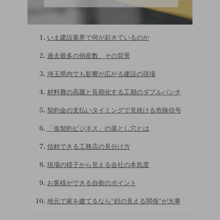
いま建設業界で何が起きているのか
過去最多の倒産数、その背景
埼玉県内でも影響が広がる建設の現場
材料費の高騰と長期化する工期のダブルパンチ
契約金の支払いタイミングで見抜ける危険信号
「仮契約ビジネス」の落とし穴とは
信頼できる工務店の見分け方
現場の様子から見える会社の本気度
お客様ができる自衛のポイント
地元で家を建てるなら“顔の見える関係”が大事