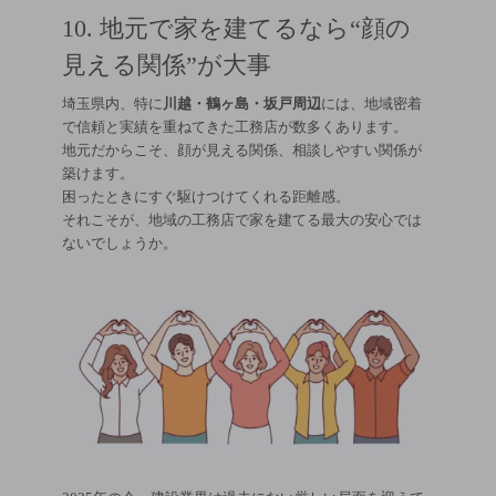
10. 地元で家を建てるなら“顔の
見える関係”が大事
埼玉県内、特に
川越・鶴ヶ島・坂戸周辺
には、地域密着
で信頼と実績を重ねてきた工務店が数多くあります。
地元だからこそ、顔が見える関係、相談しやすい関係が
築けます。
困ったときにすぐ駆けつけてくれる距離感。
それこそが、地域の工務店で家を建てる最大の安心では
ないでしょうか。