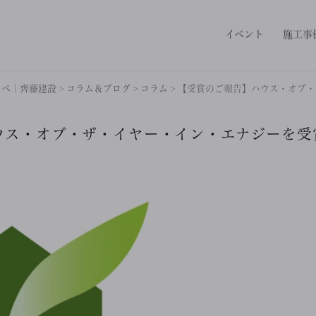
イベント
施工事
ノベ｜齊藤建設
>
コラム＆ブログ
>
コラム
>
【受賞のご報告】ハウス・オブ・
ウス・オブ・ザ・イヤー・イン・エナジーを受