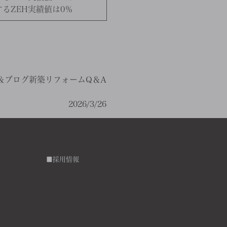
するZEH実績値は0％
＆ブログ
新築リフォームQ＆A
2026/3/26
■採用情報