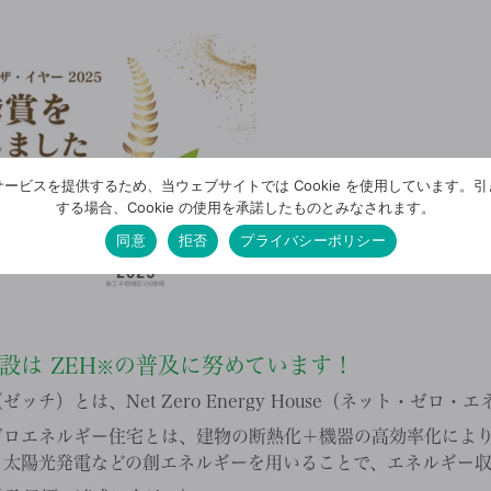
ービスを提供するため、当ウェブサイトでは Cookie を使用しています。
する場合、Cookie の使用を承諾したものとみなされます。
同意
拒否
プライバシーポリシー
建設は
ZEH
の普及に努めています！
※
ゼッチ）とは、Net Zero Energy House（ネット・ゼロ
ゼロエネルギー住宅とは、建物の断熱化＋機器の高効率化によ
、太陽光発電などの創エネルギーを用いることで、エネルギー