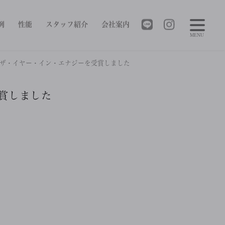
例
性能
スタッフ紹介
会社案内
MENU
ザ・イヤー・イン・エナジーを受賞しました
賞しました