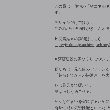
この賞は、住宅の「省エネルギ
す。
デザインだけではなく、
住み心地や快適性がきちんと考
▶受賞結果の詳細はこちら
https://jcadr-or-jp-archive.jcadr.
■ 齊藤建設の家づくりについて
私たちは、見た目のデザインだ
「暮らしてからの快適さ」を大
冬は足元まで暖かく、
夏は涼しく過ごせる。
そんな住まいを実現するために
断熱性能や気密性能といった“