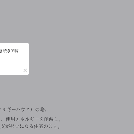
引き続き閲覧
・エネルギーハウス）の略。
り、使用エネルギーを削減し、
収支がゼロになる住宅のこと。