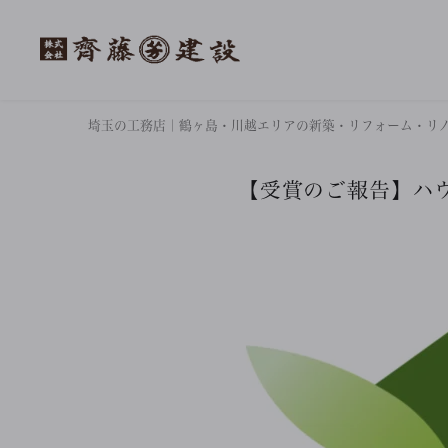
埼玉の工務店｜鶴ヶ島・川越エリアの新築・リフォーム・リ
【受賞のご報告】ハ