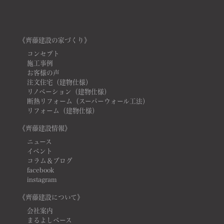
《齊藤建設の家づくり》
コンセプト
施工事例
お客様の声
注文住宅（建物仕様）
リノベーション（建物仕様）
断熱リフォーム（スーパーウォール工法）
リフォーム（建物仕様）
《齊藤建設情報》
ニュース
イベント
コラム＆ブログ
facebook
instagram
《齊藤建設について》
会社案内
まるよしベース