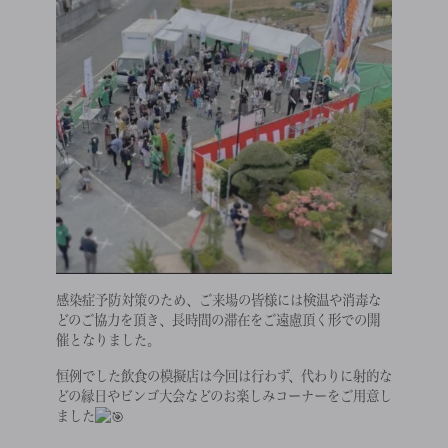
感染症予防対策のため、ご来場の皆様には検温や消毒な
どのご協力を頂き、長時間の滞在をご遠慮頂く形での開
催となりました。
恒例でした飲食の模擬店は今回は行わず、代わりに射的な
どの縁日やビンゴ大会などのお楽しみコーナーをご用意し
ました