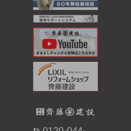
0120-044-