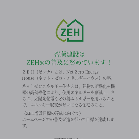
齊藤建設は
ZEH
の普及に努めています！
※
ＺＥＨ（ゼッチ）とは、Net Zero Energy
House（ネット・ゼロ・エネルギーハウス）の略。
ネットゼロエネルギー住宅とは、建物の断熱化＋機
器の高効率化により、使用エネルギーを削減し、さ
らに、太陽光発電などの創エネルギーを用いること
で、エネルギー収支がゼロになる住宅のこと。
〈ZEH普及目標の達成に向けて〉
ホームページでの普及促進を行って目標を達成しま
す。