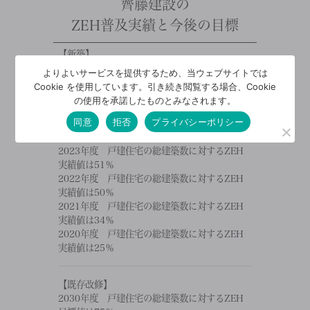
齊藤建設の
ZEH普及実績と今後の目標
【新築】
2030年度 戸建住宅の総建築数に対するZEH
よりよいサービスを提供するため、当ウェブサイトでは
目標値は90％
Cookie を使用しています。引き続き閲覧する場合、Cookie
2025年度 戸建住宅の総建築数に対するZEH
の使用を承諾したものとみなされます。
実績値は100％
同意
拒否
プライバシーポリシー
2024年度 戸建住宅の総建築数に対するZEH
実績値は75％
2023年度 戸建住宅の総建築数に対するZEH
実績値は51％
2022年度 戸建住宅の総建築数に対するZEH
実績値は50％
2021年度 戸建住宅の総建築数に対するZEH
実績値は34％
2020年度 戸建住宅の総建築数に対するZEH
実績値は25％
【既存改修】
2030年度 戸建住宅の総建築数に対するZEH