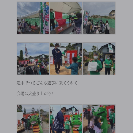
途中でつるごんも遊びに来てくれて
会場は大盛り上がり‼︎