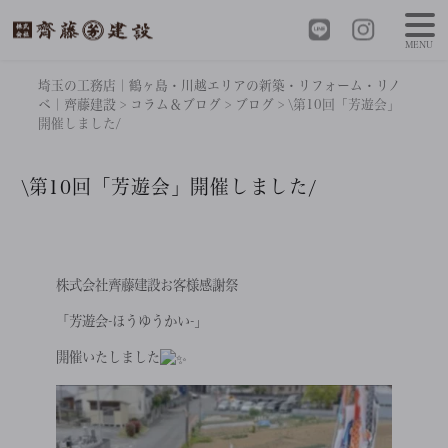
MENU
埼玉の工務店｜鶴ヶ島・川越エリアの新築・リフォーム・リノ
ベ｜齊藤建設
>
コラム＆ブログ
>
ブログ
>
\第10回「芳遊会」
開催しました/
\第10回「芳遊会」開催しました/
株式会社齊藤建設お客様感謝祭
「芳遊会-ほうゆうかい-」
開催いたしました