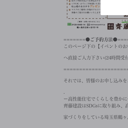
=======●ご予約方法●===
このページ下の【イベントのお
へ直接ご入力下さい(24時間受付
====================
それでは、皆様のお申し込み
.
ー高性能住宅でくらしを豊かに
齊藤建設はSDGsに取り組み
家づくりをしている埼玉県鶴ヶ島