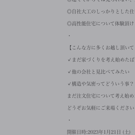
◎自社大工のしっかりとした仕
◎高性能住宅について体験頂け
・
【こんな方に多くお越し頂いて
✓まだ家づくりを考え始めたば
✓他の会社と見比べてみたい
✓構造や気密ってどういう事？
まだ注文住宅について考え始め
どうぞお気軽にご来場ください
・
開催日時:2023年1月21日 (土)