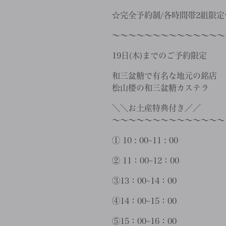
☆完全予約制/各時間帯2組限定
〜〜〜〜〜〜〜〜〜〜〜〜〜〜
19日(木)までのご予約限定
和三盆糖で有名な地元の銘店
松山楼の和三盆糖カステラ
＼＼お土産特典付き／／
〜〜〜〜〜〜〜〜〜〜〜〜〜〜
① 10 : 00~11 : 00
② 11：00~12：00
③13：00~14：00
④14：00~15：00
⑤15：00~16：00