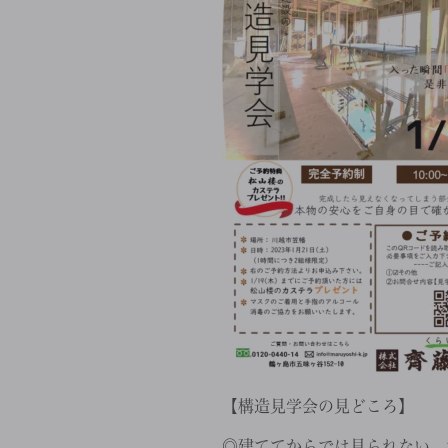
【構造見学会の見どころ】
◎建ててからでは見られない、