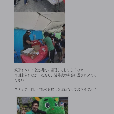
親子イベントを定期的に開催しておりますので
今回来られなかった方も、是非次の機会に遊びに来てく
ださい‪ෆ ̖́-‬
スタッフ一同、皆様のお越しをお待ちしております.ᐟ .ᐟ