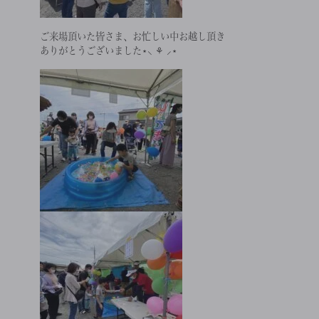
ご来場頂いた皆さま、お忙しい中お越し頂き
ありがとうございました⋆⸜ ⚘ ⸝⋆