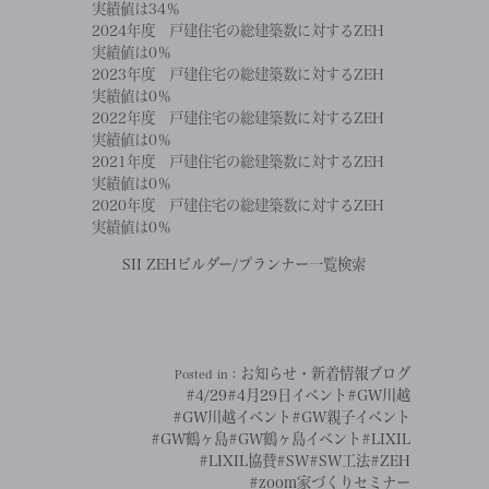
実績値は34％
2024年度 戸建住宅の総建築数に対するZEH
実績値は0％
2023年度 戸建住宅の総建築数に対するZEH
実績値は0％
2022年度 戸建住宅の総建築数に対するZEH
実績値は0％
2021年度 戸建住宅の総建築数に対するZEH
実績値は0％
2020年度 戸建住宅の総建築数に対するZEH
実績値は0％
SII ZEHビルダー/プランナー一覧検索
お知らせ・新着情報
ブログ
Posted in：
#4/29
#4月29日イベント
#GW川越
#GW川越イベント
#GW親子イベント
#GW鶴ヶ島
#GW鶴ヶ島イベント
#LIXIL
#LIXIL協賛
#SW
#SW工法
#ZEH
#zoom家づくりセミナー