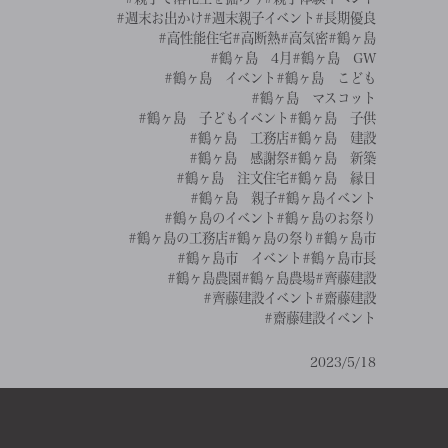
#週末お出かけ
#週末親子イベント
#長期優良
#高性能住宅
#高断熱
#高気密
#鶴ヶ島
#鶴ヶ島 4月
#鶴ヶ島 GW
#鶴ヶ島 イベント
#鶴ヶ島 こども
#鶴ヶ島 マスコット
#鶴ヶ島 子どもイベント
#鶴ヶ島 子供
#鶴ヶ島 工務店
#鶴ヶ島 建設
#鶴ヶ島 感謝祭
#鶴ヶ島 新築
#鶴ヶ島 注文住宅
#鶴ヶ島 縁日
#鶴ヶ島 親子
#鶴ヶ島イベント
#鶴ヶ島のイベント
#鶴ヶ島のお祭り
#鶴ヶ島の工務店
#鶴ヶ島の祭り
#鶴ヶ島市
#鶴ヶ島市 イベント
#鶴ヶ島市長
#鶴ヶ島農園
#鶴ヶ島農場
#齊藤建設
#齊藤建設イベント
#齋藤建設
#齋藤建設イベント
2023/5/18