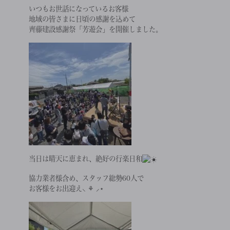
いつもお世話になっているお客様
地域の皆さまに日頃の感謝を込めて
齊藤建設感謝祭「芳遊会」を開催しました。
当日は晴天に恵まれ、絶好の行楽日和
協力業者様含め、スタッフ総勢60人で
お客様をお出迎え‪⸜ ⚘ ⸝⋆