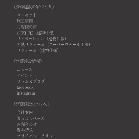
《齊藤建設の家づくり》
コンセプト
施工事例
お客様の声
注文住宅（建物仕様）
リノベーション（建物仕様）
断熱リフォーム（スーパーウォール工法）
リフォーム（建物仕様）
《齊藤建設情報》
ニュース
イベント
コラム＆ブログ
facebook
instagram
《齊藤建設について》
会社案内
まるよしベース
お問合わせ
資料請求
プライバシーポリシー