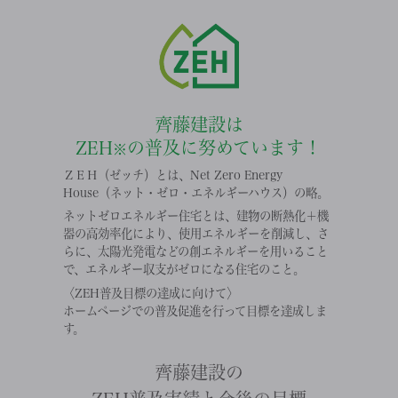
齊藤建設は
ZEH
の普及に努めています！
※
ＺＥＨ（ゼッチ）とは、Net Zero Energy
House（ネット・ゼロ・エネルギーハウス）の略。
ネットゼロエネルギー住宅とは、建物の断熱化＋機
器の高効率化により、使用エネルギーを削減し、さ
らに、太陽光発電などの創エネルギーを用いること
で、エネルギー収支がゼロになる住宅のこと。
〈ZEH普及目標の達成に向けて〉
ホームページでの普及促進を行って目標を達成しま
す。
齊藤建設の