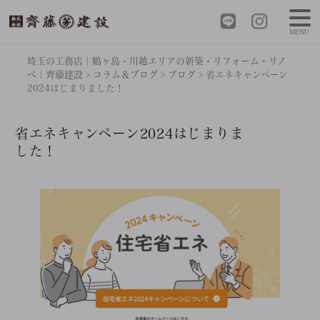
MENU
埼玉の工務店｜鶴ヶ島・川越エリアの新築・リフォーム・リノ
ベ｜齊藤建設
>
コラム＆ブログ
>
ブログ
>
省エネキャンペーン
2024はじまりました！
省エネキャンペーン2024はじまりま
した！