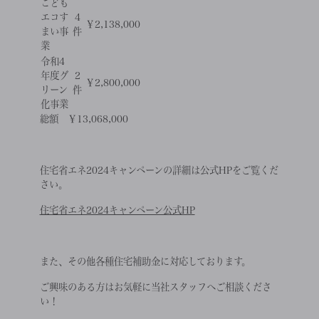
こども
エコす
4
￥2,138,000
まい事
件
業
令和4
年度グ
2
￥2,800,000
リーン
件
化事業
総額 ￥13,068,000
住宅省エネ2024キャンペーンの詳細は公式HPをご覧くだ
さい。
住宅省エネ2024キャンペーン公式HP
また、その他各種住宅補助金に対応しております。
ご興味のある方はお気軽に当社スタッフへご相談くださ
い！