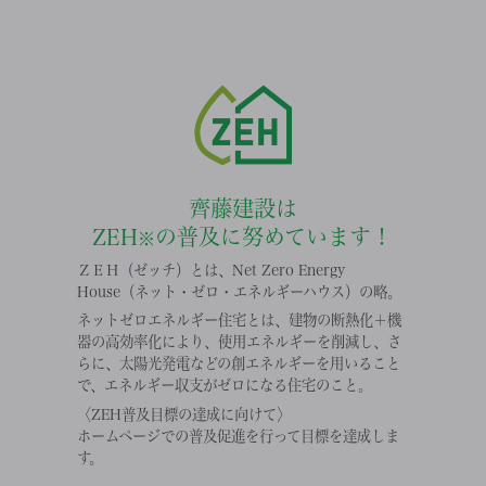
齊藤建設は
ZEH
の普及に努めています！
※
ＺＥＨ（ゼッチ）とは、Net Zero Energy
House（ネット・ゼロ・エネルギーハウス）の略。
ネットゼロエネルギー住宅とは、建物の断熱化＋機
器の高効率化により、使用エネルギーを削減し、さ
らに、太陽光発電などの創エネルギーを用いること
で、エネルギー収支がゼロになる住宅のこと。
〈ZEH普及目標の達成に向けて〉
ホームページでの普及促進を行って目標を達成しま
す。