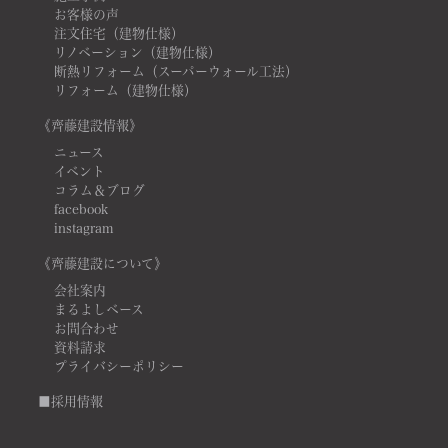
お客様の声
注文住宅（建物仕様）
リノベーション（建物仕様）
断熱リフォーム（スーパーウォール工法）
リフォーム（建物仕様）
《齊藤建設情報》
ニュース
イベント
コラム＆ブログ
facebook
instagram
《齊藤建設について》
会社案内
まるよしベース
お問合わせ
資料請求
プライバシーポリシー
■採用情報