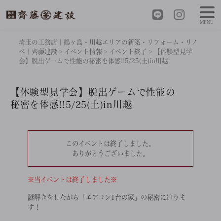
MENU
埼玉の工務店｜鶴ヶ島・川越エリアの新築・リフォーム・リノ
ベ｜齊藤建設
>
イベント情報
>
イベント終了
>
【体験型見学
会】脱出ゲームで性能の秘密を体感!!5/25(土)in川越
【体験型見学会】脱出ゲームで性能の
秘密を体感!!5/25(土)in川越
このイベントは終了しました。
ありがとうございました。
※当イベントは終了しました※
謎解きをしながら「エアコン1台の家」
の秘密に迫りま
す！