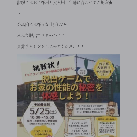
謎解きは
お子様用と大人用、
年齢に合わせてご用意★
・
会場内には様々な仕掛けが…
みんな脱出できるのか？？
是非チャレンジしに来てください！！