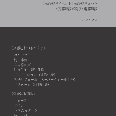
#齊藤建設イベント
#齊藤建設まつり
#齊藤建設感謝祭
#齋藤建設
2024/4/24
《齊藤建設の家づくり》
コンセプト
施工事例
お客様の声
注文住宅（建物仕様）
リノベーション（建物仕様）
断熱リフォーム（スーパーウォール工法）
リフォーム（建物仕様）
《齊藤建設情報》
ニュース
イベント
コラム＆ブログ
facebook