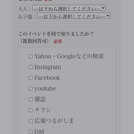
大人：
お子様：
このイベントを何で知りましたか？
（複数回答可）
Yahoo・Googleなどの検索
Instagram
Facebook
youtube
雑誌
チラシ
広報つるがしま
DM