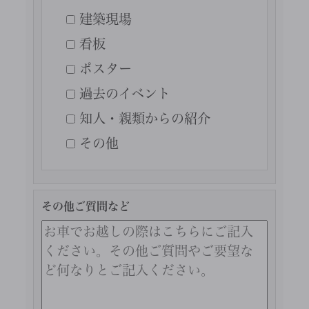
建築現場
看板
ポスター
過去のイベント
知人・親類からの紹介
その他
その他ご質問など
このフ