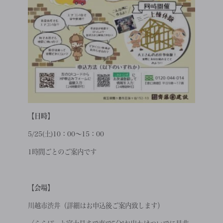
【日時】
5/25(土)10：00～15：00
1時間ごとのご案内です
【会場】
川越市渋井（詳細はお申込後ご案内致します）