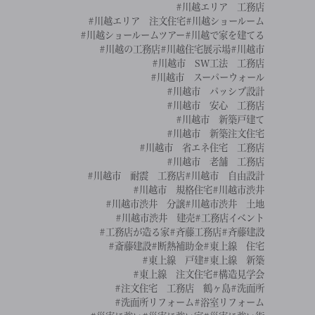
#川越エリア 工務店
#川越エリア 注文住宅
#川越ショールーム
#川越ショールームツアー
#川越で家を建てる
#川越の工務店
#川越住宅展示場
#川越市
#川越市 SW工法 工務店
#川越市 スーパーウォール
#川越市 パッシブ設計
#川越市 安心 工務店
#川越市 新築戸建て
#川越市 新築注文住宅
#川越市 省エネ住宅 工務店
#川越市 老舗 工務店
#川越市 耐震 工務店
#川越市 自由設計
#川越市 規格住宅
#川越市渋井
#川越市渋井 分譲
#川越市渋井 土地
#川越市渋井 建売
#工務店イベント
#工務店が造る家
#斉藤工務店
#斉藤建設
#斎藤建設
#断熱補助金
#東上線 住宅
#東上線 戸建
#東上線 新築
#東上線 注文住宅
#構造見学会
#注文住宅 工務店 鶴ヶ島
#洗面所
#洗面所リフォーム
#浴室リフォーム