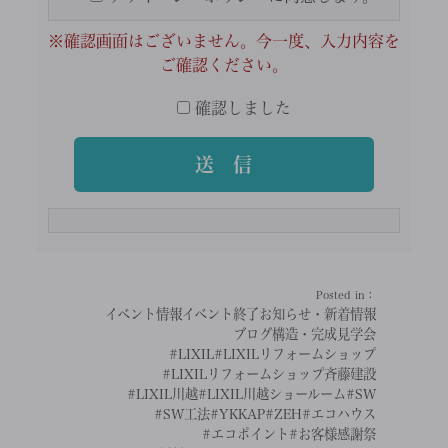
※確認画面はございません。今一度、入力内容を
ご確認ください。
確認しました
Posted in：
イベント情報
イベント終了
お知らせ・新着情報
ブログ
構造・完成見学会
#LIXIL
#LIXILリフォームショップ
#LIXILリフォームショップ斉藤建設
#LIXIL川越
#LIXIL川越ショールーム
#SW
#SW工法
#YKKAP
#ZEH
#エコハウス
#エコポイント
#お客様感謝祭