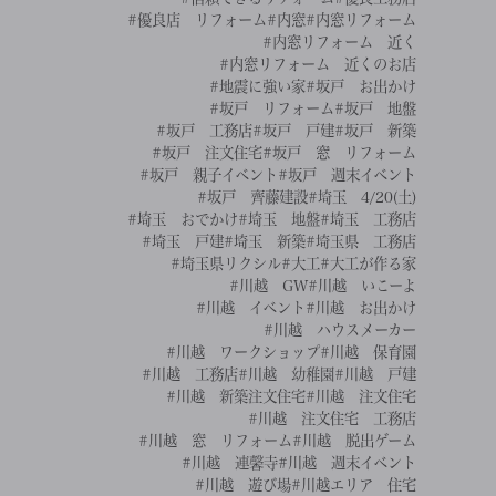
#優良店 リフォーム
#内窓
#内窓リフォーム
#内窓リフォーム 近く
#内窓リフォーム 近くのお店
#地震に強い家
#坂戸 お出かけ
#坂戸 リフォーム
#坂戸 地盤
#坂戸 工務店
#坂戸 戸建
#坂戸 新築
#坂戸 注文住宅
#坂戸 窓 リフォーム
#坂戸 親子イベント
#坂戸 週末イベント
#坂戸 齊藤建設
#埼玉 4/20(土)
#埼玉 おでかけ
#埼玉 地盤
#埼玉 工務店
#埼玉 戸建
#埼玉 新築
#埼玉県 工務店
#埼玉県リクシル
#大工
#大工が作る家
#川越 GW
#川越 いこーよ
#川越 イベント
#川越 お出かけ
#川越 ハウスメーカー
#川越 ワークショップ
#川越 保育園
#川越 工務店
#川越 幼稚園
#川越 戸建
#川越 新築注文住宅
#川越 注文住宅
#川越 注文住宅 工務店
#川越 窓 リフォーム
#川越 脱出ゲーム
#川越 連馨寺
#川越 週末イベント
#川越 遊び場
#川越エリア 住宅