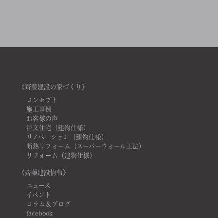
《齊藤建設の家づくり》
コンセプト
施工事例
お客様の声
注文住宅（建物仕様）
リノベーション（建物仕様）
断熱リフォーム（スーパーウォール工法）
リフォーム（建物仕様）
《齊藤建設情報》
ニュース
イベント
コラム＆ブログ
facebook