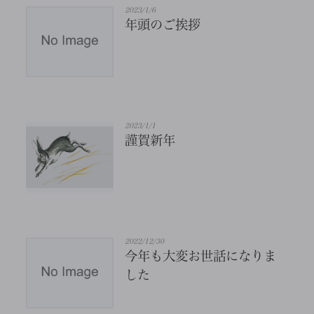
2023/1/6
年頭のご挨拶
2023/1/1
謹賀新年
2022/12/30
今年も大変お世話になりま
した