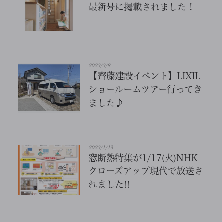
最新号に掲載されました！
2023/3/8
【齊藤建設イベント】LIXIL
ショールームツアー行ってき
ました♪
2023/1/18
窓断熱特集が1/17(火)NHK
クローズアップ現代で放送さ
れました!!