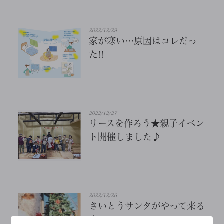
2022/12/29
家が寒い…原因はコレだっ
た!!
2022/12/27
リースを作ろう★親子イベン
ト開催しました♪
2022/12/26
さいとうサンタがやって来る
★