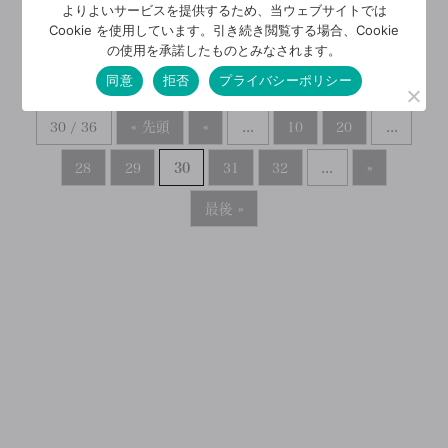
よりよいサービスを提供するため、当ウェブサイトでは
Cookie を使用しています。引き続き閲覧する場合、Cookie
の使用を承諾したものとみなされます。
同意
拒否
プライバシーポリシー
30 / 36
« 先頭
«
...
10
20
...
28
29
30
31
32
...
»
最後 »