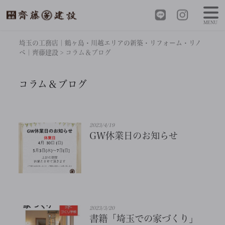
MENU
埼玉の工務店｜鶴ヶ島・川越エリアの新築・リフォーム・リノ
ベ｜齊藤建設
>
コラム＆ブログ
コラム＆ブログ
2023/4/19
GW休業日のお知らせ
2023/3/20
書籍「埼玉での家づくり」