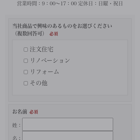
営業時間：
9：00～17：00
定休日：
日曜・祝日
当社商品で興味のあるものをお選びください
（複数回答可）
注文住宅
リノベーション
リフォーム
その他
お名前
姓：
名：