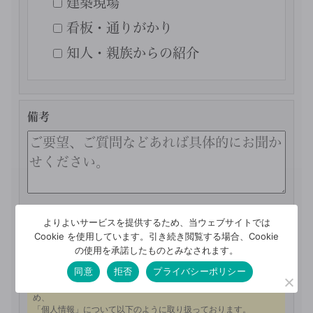
建築現場
看板・通りがかり
知人・親族からの紹介
備考
この
よりよいサービスを提供するため、当ウェブサイトでは
Cookie を使用しています。引き続き閲覧する場合、Cookie
プライバシーポリシー
の使用を承諾したものとみなされます。
同意
拒否
プライバシーポリシー