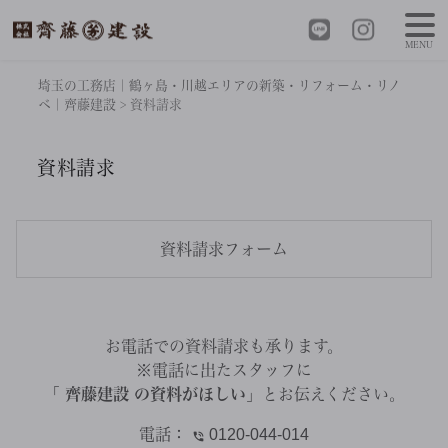
MENU
埼玉の工務店｜鶴ヶ島・川越エリアの新築・リフォーム・リノ
ベ｜齊藤建設
>
資料請求
資料請求
資料請求フォーム
お電話での資料請求も承ります。
※電話に出たスタッフに
「 齊藤建設 の資料がほしい」
とお伝えください。
電話：
0120-044-014