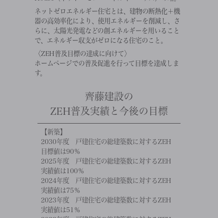
ネットゼロエネルギー住宅とは、建物の断熱化＋機
器の高効率化により、使用エネルギーを削減し、さ
らに、太陽光発電などの創エネルギーを用いること
で、エネルギー収支がゼロになる住宅のこと。
〈ZEH普及目標の達成に向けて〉
ホームページでの普及促進を行って目標を達成しま
す。
齊藤建設の
ZEH普及実績と今後の目標
【新築】
2030年度 戸建住宅の総建築数に対するZEH
目標値は90％
2025年度 戸建住宅の総建築数に対するZEH
実績値は100％
2024年度 戸建住宅の総建築数に対するZEH
実績値は75％
2023年度 戸建住宅の総建築数に対するZEH
実績値は51％