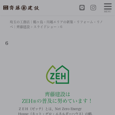
MENU
埼玉の工務店｜鶴ヶ島・川越エリアの新築・リフォーム・リノ
ベ｜齊藤建設
>
スライドショー
>
6
6
齊藤建設は
ZEH
の普及に努めています！
※
ＺＥＨ（ゼッチ）とは、Net Zero Energy
House（ネット・ゼロ・エネルギーハウス）の略。