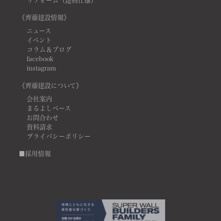
リフォーム（建物仕様）
《齊藤建設情報》
ニュース
イベント
コラム＆ブログ
facebook
instagram
《齊藤建設について》
会社案内
まるよしベース
お問合わせ
資料請求
プライバシーポリシー
■採用情報