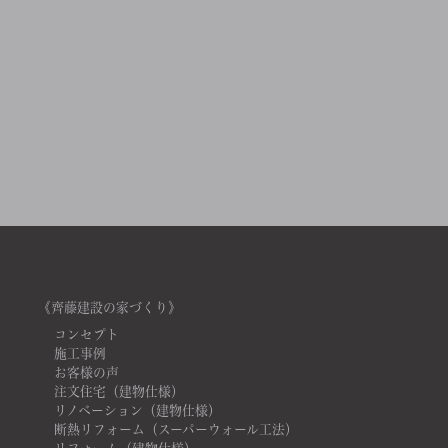
《齊藤建設の家づくり》
コンセプト
施工事例
お客様の声
注文住宅（建物仕様）
リノベーション（建物仕様）
断熱リフォーム（スーパーウォール工法）