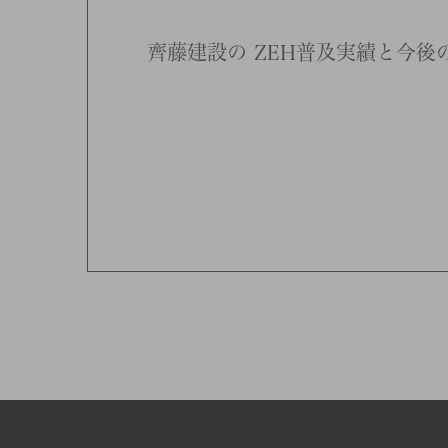
齊藤建設の
ZEH普及実績と今後