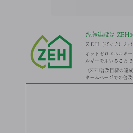
齊藤建設は
ZEH
ＺＥＨ（ゼッチ）とは、N
ネットゼロエネルギー
ルギーを用いることで
〈ZEH普及目標の達
ホームページでの普及