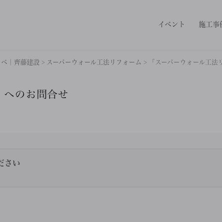
イベント
施工事
ノベ｜齊藤建設
>
スーパーウォール工法リフォーム
>
「スーパーウォール工法
」へのお問合せ
ださい