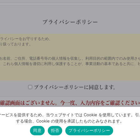
プライバシーポリシー
プライバシーポリシーに同意します。
確認画面はございません。今一度、入力内容をご確認ください
ービスを提供するため、当ウェブサイトでは Cookie を使用しています。
確認しました
する場合、Cookie の使用を承諾したものとみなされます。
同意
拒否
プライバシーポリシー