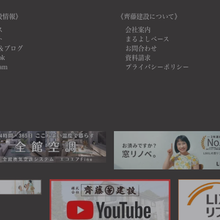
設情報》
《齊藤建設について》
ス
会社案内
ト
まるよしベース
＆ブログ
お問合わせ
ok
資料請求
ram
プライバシーポリシー