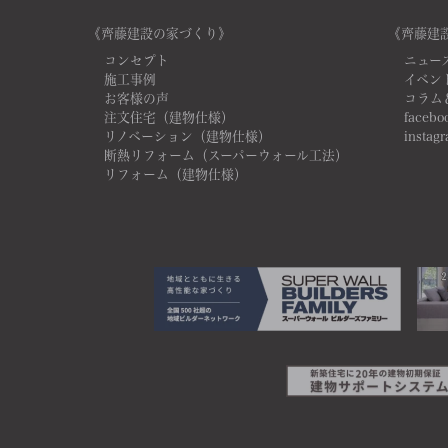
《齊藤建設の家づくり》
《齊藤建
コンセプト
ニュー
施工事例
イベン
お客様の声
コラム
注文住宅（建物仕様）
facebo
リノベーション（建物仕様）
instag
断熱リフォーム（スーパーウォール工法）
リフォーム（建物仕様）