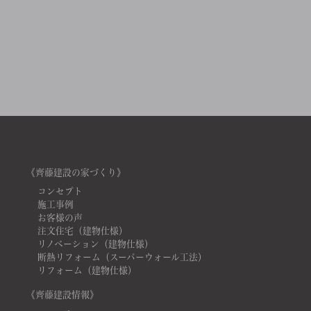
《齊藤建設の家づくり》
コンセプト
施工事例
お客様の声
注文住宅（建物仕様）
リノベーション（建物仕様）
断熱リフォーム（スーパーウォール工法）
リフォーム（建物仕様）
《齊藤建設情報》