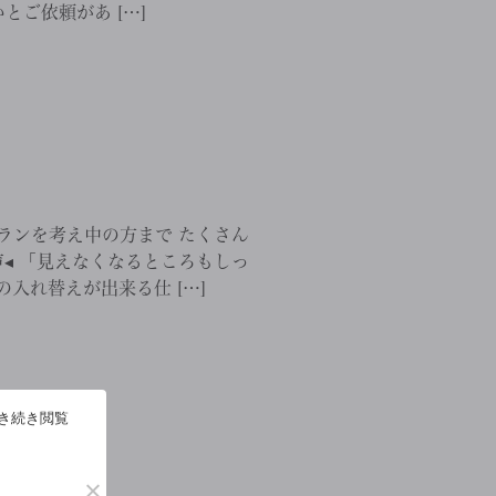
とご依頼があ […]
ランを考え中の方まで たくさん
◂ 「見えなくなるところもしっ
入れ替えが出来る仕 […]
引き続き閲覧