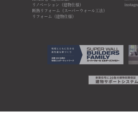
リノベーション（建物仕様）
instag
断熱リフォーム（スーパーウォール工法）
リフォーム（建物仕様）