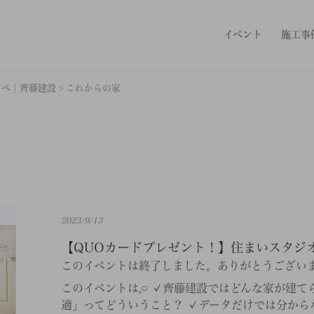
イベント
施工事
ノベ｜齊藤建設
>
これからの家
2023/9/13
【QUOカードプレゼント！】住まいスタジ
このイベントは終了しました。ありがとうござい
このイベントは𓈒𓏸 ✓齊藤建設ではどんな家が建
適」ってどういうこと？ ✓データだけでは分から