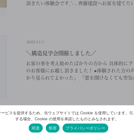
頂きたい体験会ですˎˊ˗ . 齊藤建設へお家を建てたい
2022/11/1
＼構造見学会開催しました／
お家の事を考え始めたばかりの方から 具体的にプ
のお客様にお越し頂きました！ ▸体験された方の声
かり見られてよかった」 「窓を開けなくても空気の
ービスを提供するため、当ウェブサイトでは Cookie を使用しています。
する場合、Cookie の使用を承諾したものとみなされます。
同意
拒否
プライバシーポリシー