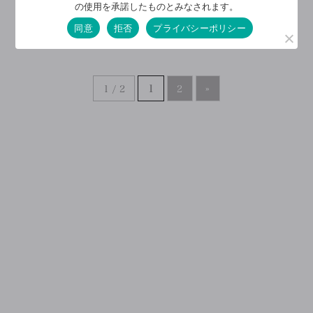
の使用を承諾したものとみなされます。
同意
拒否
プライバシーポリシー
1 / 2
1
2
»