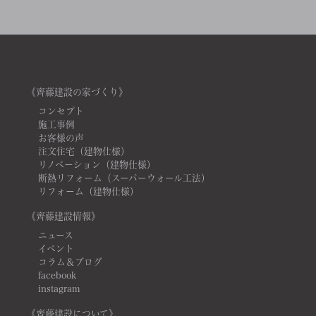
《齊藤建設の家づくり》
コンセプト
施工事例
お客様の声
注文住宅（建物仕様）
リノベーション（建物仕様）
断熱リフォーム（スーパーウォール工法）
リフォーム（建物仕様）
《齊藤建設情報》
ニュース
イベント
コラム＆ブログ
facebook
instagram
《齊藤建設について》