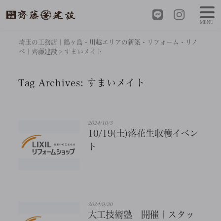
MENU
埼玉の工務店｜鶴ヶ島・川越エリアの新築・リフォーム・リノ
ベ｜齊藤建設
>
すまいメイト
Tag Archives:
すまいメイト
2024/10/3
10/19(土)落花生収穫イベン
ト
2024/9/30
大工技術塾 開催｜スタッ