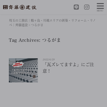
MENU
埼玉の工務店｜鶴ヶ島・川越エリアの新築・リフォーム・リノ
ベ｜齊藤建設
>
つるがま
Tag Archives:
つるがま
2022/6/29
「瓦ズレてますよ」にご注
意！