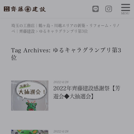
MENU
埼玉の工務店｜鶴ヶ島・川越エリアの新築・リフォーム・リノ
ベ｜齊藤建設
>
ゆるキャラグランプリ第3位
Tag Archives:
ゆるキャラグランプリ第3
位
2022/4/28
2022年齊藤建設感謝祭【芳
遊会◆大抽選会】
2022/4/28