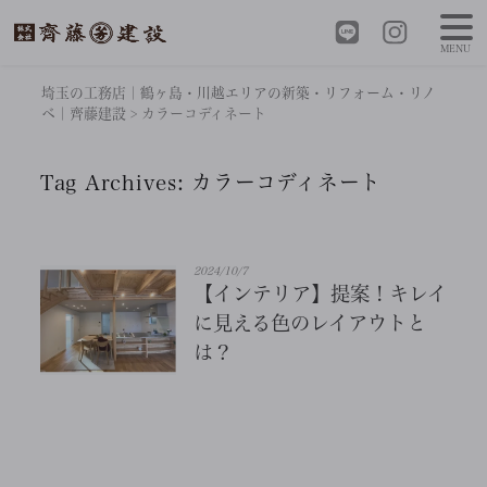
MENU
埼玉の工務店｜鶴ヶ島・川越エリアの新築・リフォーム・リノ
ベ｜齊藤建設
>
カラーコディネート
Tag Archives:
カラーコディネート
2024/10/7
【インテリア】提案！キレイ
に見える色のレイアウトと
は？