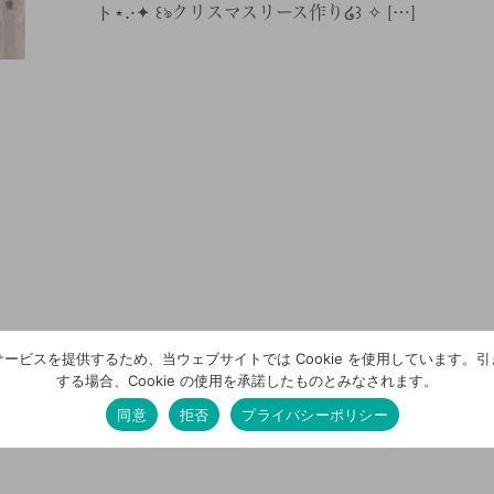
ト⋆.·✦ ꒰ঌクリスマスリース作り໒꒱ ✧ […]
ービスを提供するため、当ウェブサイトでは Cookie を使用しています。
する場合、Cookie の使用を承諾したものとみなされます。
同意
拒否
プライバシーポリシー