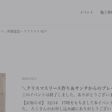
イベント
施工事
ノベ｜齊藤建設
>
クリスマス 坂戸
2023/12/1
＼クリスマスリース作り＆サンタからのプレ
このイベントは終了しました。ありがとうござい
【お知らせ】 12/14 17時をもちまして本イベ
た。 たくさんのお申し込み誠にありがとうございま