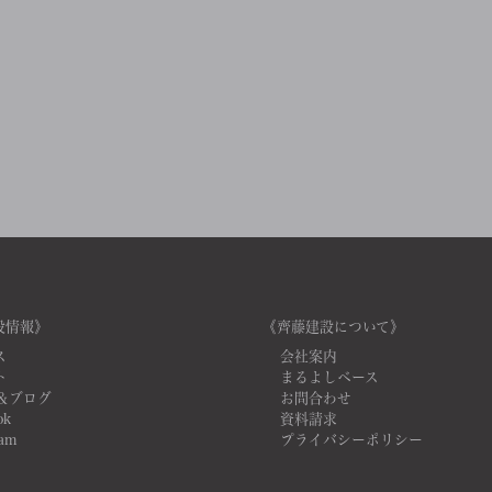
設情報》
《齊藤建設について》
ス
会社案内
ト
まるよしベース
＆ブログ
お問合わせ
ok
資料請求
ram
プライバシーポリシー