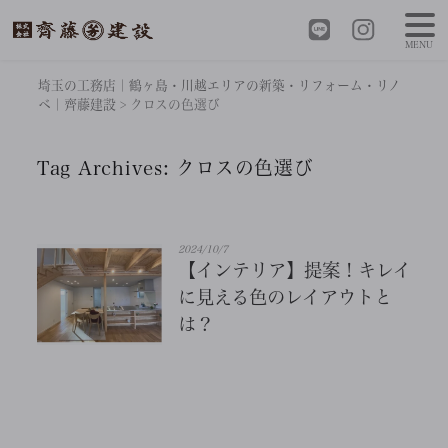
MENU
埼玉の工務店｜鶴ヶ島・川越エリアの新築・リフォーム・リノ
ベ｜齊藤建設
>
クロスの色選び
Tag Archives:
クロスの色選び
2024/10/7
【インテリア】提案！キレイ
に見える色のレイアウトと
は？