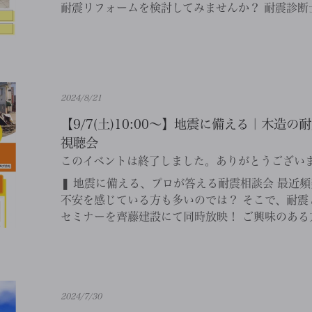
耐震リフォームを検討してみませんか？ 耐震診断士
2024/8/21
【9/7(土)10:00～】地震に備える｜木造
視聴会
このイベントは終了しました。ありがとうござい
❚ 地震に備える、プロが答える耐震相談会 最近
不安を感じている方も多いのでは？ そこで、耐震
セミナーを齊藤建設にて同時放映！ ご興味のある方
2024/7/30