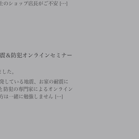
のショップ店長がご不安 […]
の耐震＆防犯オンラインセミナー
ました。
頻発している地震、お家の耐震に
と防犯の専門家によるオンライン
は一緒に勉強しません […]