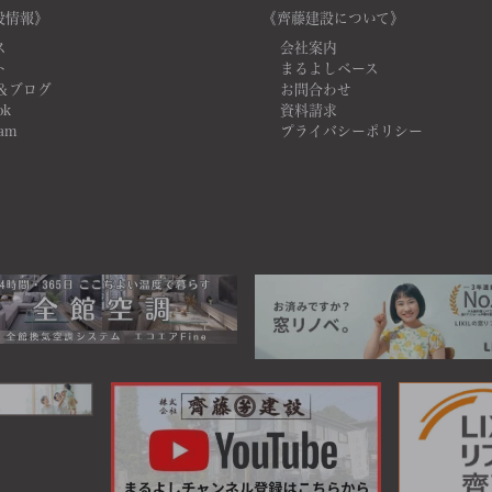
設情報》
《齊藤建設について》
ス
会社案内
ト
まるよしベース
＆ブログ
お問合わせ
ok
資料請求
ram
プライバシーポリシー