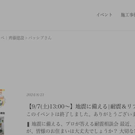
イベント
施工事
ノベ｜齊藤建設
>
パッシブさん
2024/8/21
【9/7(土)13:00～】地震に備える|耐震
このイベントは終了しました。ありがとうござい
❚ 地震に備える、プロが答える耐震相談会 最近
が、皆様のお住まいは大丈夫でしょうか？ 大切な