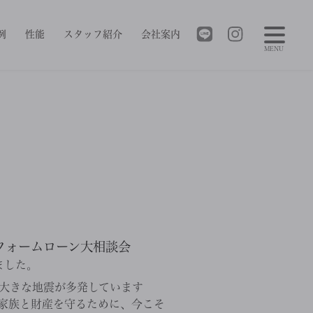
例
性能
スタッフ紹介
会社案内
MENU
＆リフォームローン大相談会
ました。
、大きな地震が多発しています
家族と財産を守るために、今こそ