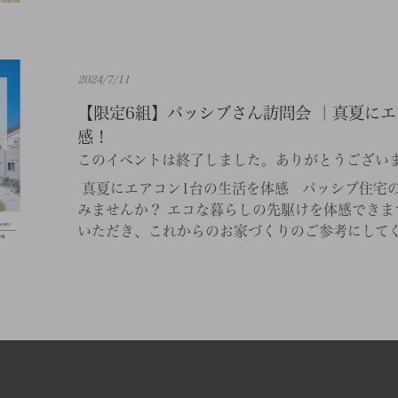
2024/7/11
【限定6組】パッシブさん訪問会 ｜真夏にエ
感！
このイベントは終了しました。ありがとうござい
​ 真夏にエアコン1台の生活を体感 パッシブ住
みませんか？ エコな暮らしの先駆けを体感できま
いただき、これからのお家づくりのご参考にしてくだ