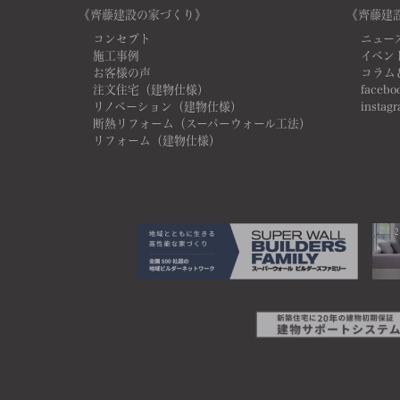
《齊藤建設の家づくり》
《齊藤建
コンセプト
ニュー
施工事例
イベン
お客様の声
コラム
注文住宅（建物仕様）
facebo
リノベーション（建物仕様）
instag
断熱リフォーム（スーパーウォール工法）
リフォーム（建物仕様）