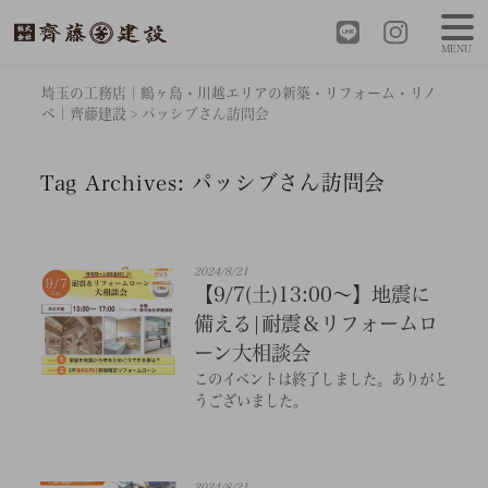
MENU
埼玉の工務店｜鶴ヶ島・川越エリアの新築・リフォーム・リノ
ベ｜齊藤建設
>
パッシブさん訪問会
Tag Archives:
パッシブさん訪問会
2024/8/21
【9/7(土)13:00～】地震に
備える|耐震＆リフォームロ
ーン大相談会
このイベントは終了しました。ありがと
うございました。
2024/8/21