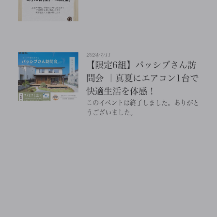
2024/7/11
【限定6組】パッシブさん訪
問会 ｜真夏にエアコン1台で
快適生活を体感！
このイベントは終了しました。ありがと
うございました。