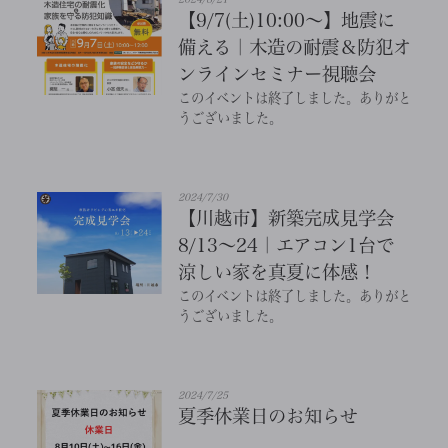
【9/7(土)10:00～】地震に
備える｜木造の耐震＆防犯オ
ンラインセミナー視聴会
このイベントは終了しました。ありがと
うございました。
2024/7/30
【川越市】新築完成見学会
8/13～24｜エアコン1台で
涼しい家を真夏に体感！
このイベントは終了しました。ありがと
うございました。
2024/7/25
夏季休業日のお知らせ