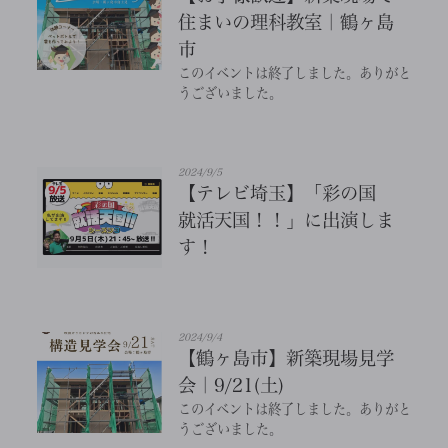
住まいの理科教室｜鶴ヶ島
市
このイベントは終了しました。ありがと
うございました。
2024/9/5
【テレビ埼玉】「彩の国
就活天国！！」に出演しま
す！
2024/9/4
【鶴ヶ島市】新築現場見学
会｜9/21(土)
このイベントは終了しました。ありがと
うございました。