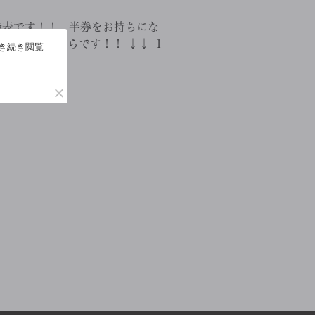
発表です！！ 半券をお持ちにな
・ ・ ・ こちらです！！ ↓↓ １
引き続き閲覧