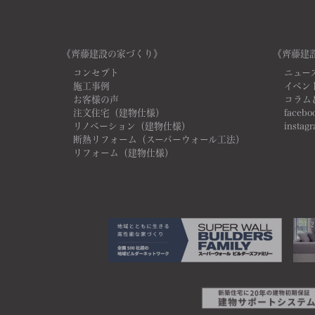
《齊藤建設の家づくり》
《齊藤建
コンセプト
ニュー
施工事例
イベン
お客様の声
コラム
注文住宅（建物仕様）
facebo
リノベーション（建物仕様）
instag
断熱リフォーム（スーパーウォール工法）
リフォーム（建物仕様）