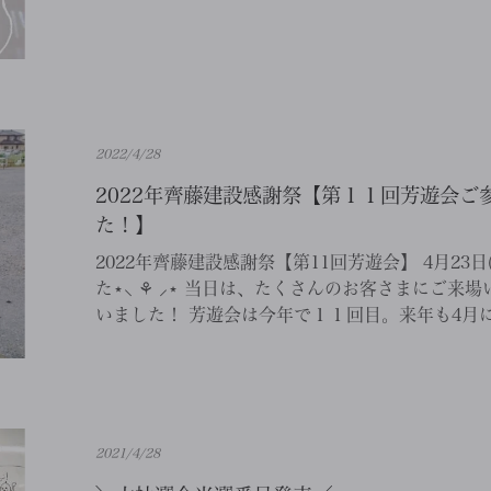
2022/4/28
2022年齊藤建設感謝祭【第１１回芳遊会ご
た！】
2022年齊藤建設感謝祭【第11回芳遊会】 4月23
た⋆⸜ ⚘ ⸝⋆ 当日は、たくさんのお客さまにご来
いました！ 芳遊会は今年で１１回目。来年も4月に開
2021/4/28