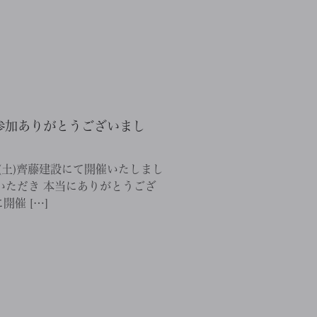
参加ありがとうございまし
日(土)齊藤建設にて開催いたしまし
場いただき 本当にありがとうござ
催 […]