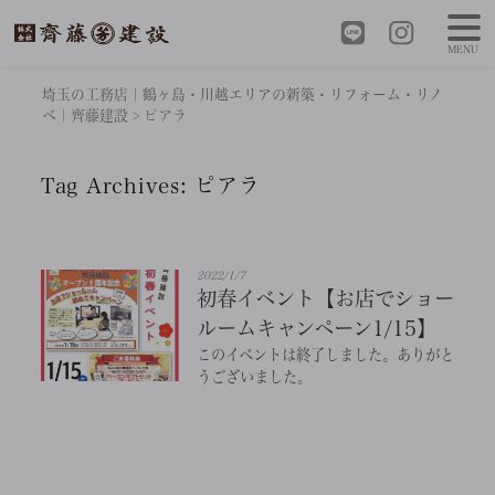
MENU
埼玉の工務店｜鶴ヶ島・川越エリアの新築・リフォーム・リノ
ベ｜齊藤建設
>
ピアラ
Tag Archives:
ピアラ
2022/1/7
初春イベント【お店でショー
ルームキャンペーン1/15】
このイベントは終了しました。ありがと
うございました。