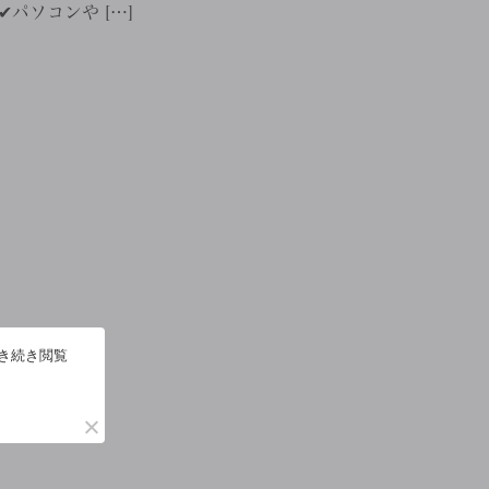
︎パソコンや […]
引き続き閲覧