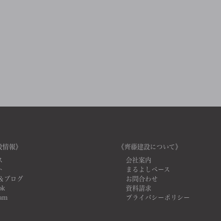
設情報》
《齊藤建設について》
ス
会社案内
ト
まるよしベース
＆ブログ
お問合わせ
ok
資料請求
ram
プライバシーポリシー