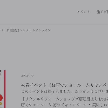
イベント
施工事
ノベ｜齊藤建設
>
リクシルオンライン
2022/1/7
初春イベント【お店でショールームキャンペー
このイベントは終了しました。ありがとうござい
【リクシルリフォームショップ齊藤建設よりお知ら
店でショールーム 初めてキャンペーン 〜美味しい