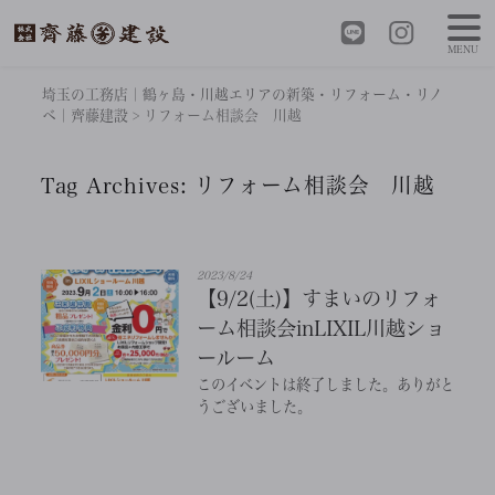
MENU
埼玉の工務店｜鶴ヶ島・川越エリアの新築・リフォーム・リノ
ベ｜齊藤建設
>
リフォーム相談会 川越
Tag Archives:
リフォーム相談会 川越
2023/8/24
【9/2(土)】すまいのリフォ
ーム相談会inLIXIL川越ショ
ールーム
このイベントは終了しました。ありがと
うございました。