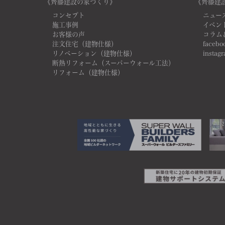
《齊藤建設の家づくり》
《齊藤建
コンセプト
ニュー
施工事例
イベン
お客様の声
コラム
注文住宅（建物仕様）
facebo
リノベーション（建物仕様）
instag
断熱リフォーム（スーパーウォール工法）
リフォーム（建物仕様）