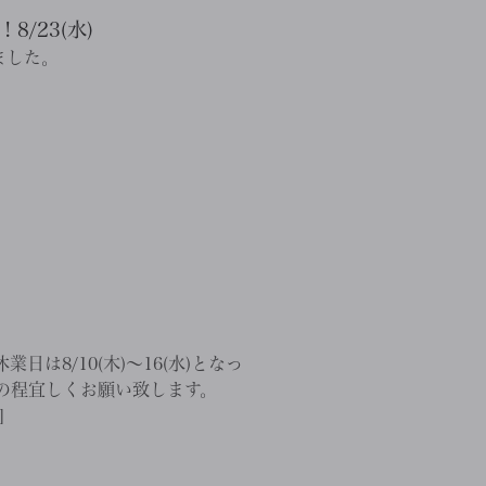
/23(水)
ました。
は8/10(木)～16(水)となっ
の程宜しくお願い致します。
]