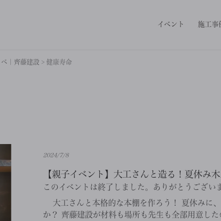
イベント
施工事
ノベ｜齊藤建設
>
健康寿命
2024/7/8
【親子イベント】大工さんと造る！夏休み木工
このイベントは終了しました。ありがとうござい
大工さんと本格的な本棚を作ろう！ 夏休みに、
か？ 齊藤建設が材料も場所も先生も全部用意した