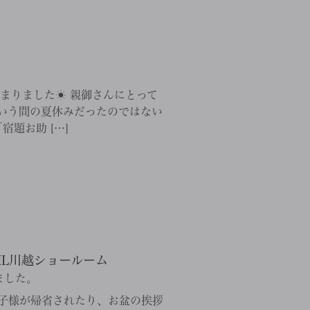
まりました☀ 親御さんにとって
いう間の夏休みだったのではない
題お助 […]
XIL川越ショールーム
ました。
子様が帰省されたり、お盆の挨拶