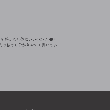
断熱がなぜ体にいいのか？ ●ど
素人の私でも分かりやすく書いてあ