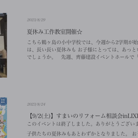
2023/8/29
夏休み工作教室開催☆
こちら鶴ヶ島の小中学校では、今週から2学期が始
は、長い長い夏休みも お子様にとっては、あっと
でしょうか。 先週、齊藤建設イベントホールで「宿
2023/8/24
【9/2(土)】すまいのリフォーム相談会inLI
このイベントは終了しました。ありがとうござい
子供たちの夏休みもあとわずかとなりました。 お