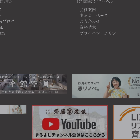
設情報》
《齊藤建設について》
ス
会社案内
ト
まるよしベース
＆ブログ
お問合わせ
ok
資料請求
ram
プライバシーポリシー