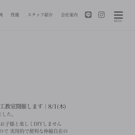
例
性能
スタッフ紹介
会社案内
MENU
教室開催します｜8/1(木)
ました。
お子様と楽しくDIYしません
ので 実用的で便利な伸縮自在の