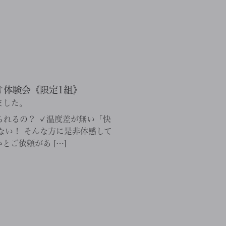
オ体験会《限定1組》
ました。
てられるの？ ✓温度差が無い「快
ない！ そんな方に是非体感して
とご依頼があ […]