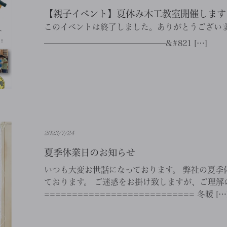
【親子イベント】夏休み木工教室開催します！8
このイベントは終了しました。ありがとうござい
———————————————&#821 […]
2023/7/24
夏季休業日のお知らせ
いつも大変お世話になっております。 弊社の夏季休業日
ております。 ご迷惑をお掛け致しますが、ご理解
=========================== 冬暖 […