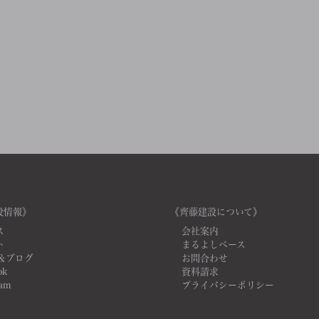
設情報》
《齊藤建設について》
ス
会社案内
ト
まるよしベース
＆ブログ
お問合わせ
ok
資料請求
ram
プライバシーポリシー