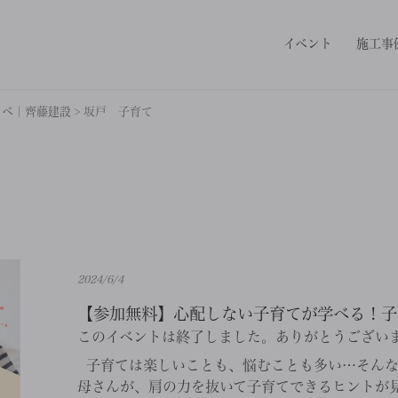
イベント
施工事
ノベ｜齊藤建設
>
坂戸 子育て
2024/6/4
【参加無料】心配しない子育てが学べる！子育て
このイベントは終了しました。ありがとうござい
子育ては楽しいことも、悩むことも多い…そんな
母さんが、肩の力を抜いて子育てできるヒントが見