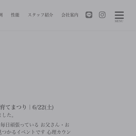
例
性能
スタッフ紹介
会社案内
MENU
まつり｜6/22(土)
ました。
毎日頑張っている お父さん・お
つかるイベントです 心理カウン