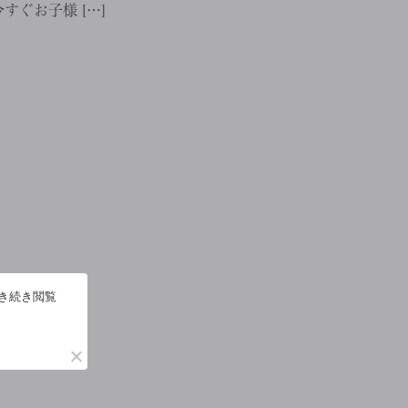
ぐお子様 […]
引き続き閲覧