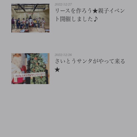
2022/12/27
リースを作ろう★親子イベン
ト開催しました♪
2022/12/26
さいとうサンタがやって来る
★