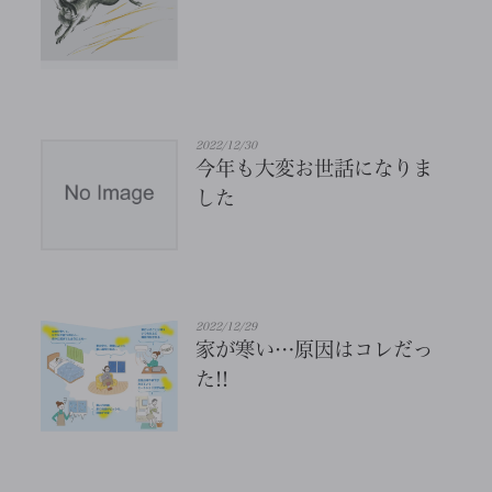
2022/12/30
今年も大変お世話になりま
した
2022/12/29
家が寒い…原因はコレだっ
た!!