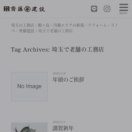
MENU
埼玉の工務店｜鶴ヶ島・川越エリアの新築・リフォーム・リノ
ベ｜齊藤建設
>
埼玉で老舗の工務店
Tag Archives:
埼玉で老舗の工務店
2023/1/6
年頭のご挨拶
2023/1/1
謹賀新年