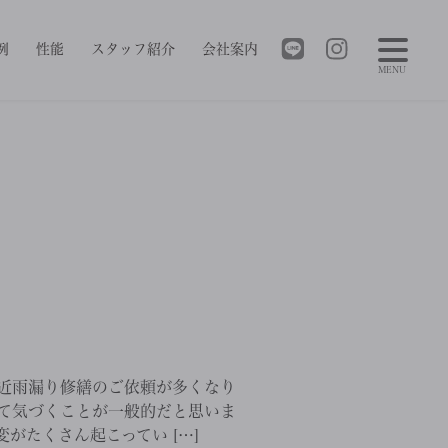
例
性能
スタッフ紹介
会社案内
MENU
近雨漏り修繕のご依頼が多くなり
て気づくことが一般的だと思いま
がたくさん起こってい […]