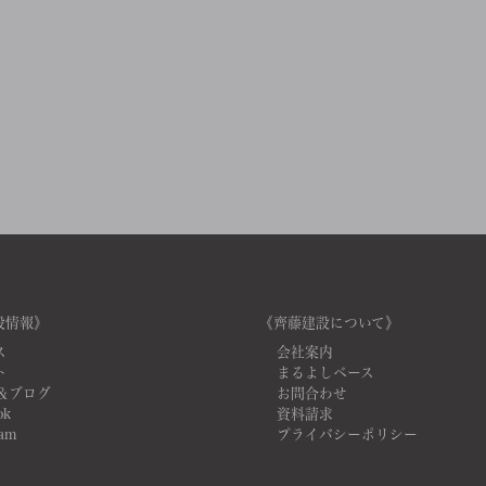
設情報》
《齊藤建設について》
ス
会社案内
ト
まるよしベース
＆ブログ
お問合わせ
ok
資料請求
ram
プライバシーポリシー