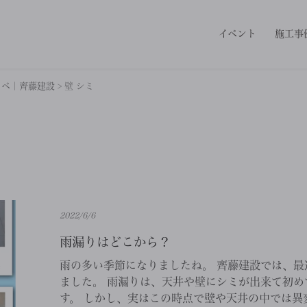
イベント
施工事
ノベ｜齊藤建設
>
壁 シミ
2022/6/6
雨漏りはどこから？
雨の多い季節になりましたね。 齊藤建設では、最
ました。 雨漏りは、天井や壁にシミが出来て初め
す。 しかし、実はこの時点で壁や天井の中では異変