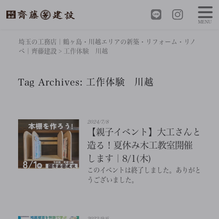
MENU
埼玉の工務店｜鶴ヶ島・川越エリアの新築・リフォーム・リノ
ベ｜齊藤建設
>
工作体験 川越
Tag Archives:
工作体験 川越
2024/7/8
【親子イベント】大工さんと
造る！夏休み木工教室開催
します｜8/1(木)
このイベントは終了しました。ありがと
うございました。
2023/9/6