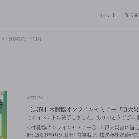
イベント
施工事
ノベ｜齊藤建設
>
平田尚
2023/9/6
【無料】木耐協オンラインセミナー『巨大災害
このイベントは終了しました。ありがとうござい
◇木耐協オンラインセミナー◇ 「 巨大災害に備
時: 2023年9月9日(土) 開催場所: 株式会社齊藤