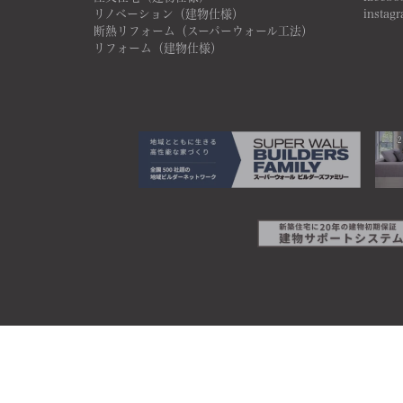
リノベーション（建物仕様）
instag
断熱リフォーム（スーパーウォール工法）
リフォーム（建物仕様）