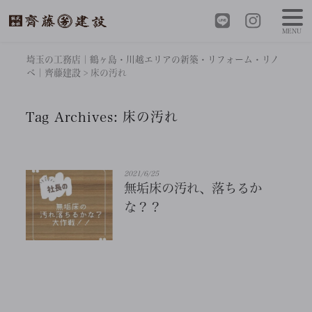
MENU
埼玉の工務店｜鶴ヶ島・川越エリアの新築・リフォーム・リノ
ベ｜齊藤建設
>
床の汚れ
Tag Archives:
床の汚れ
2021/6/25
無垢床の汚れ、落ちるか
な？？