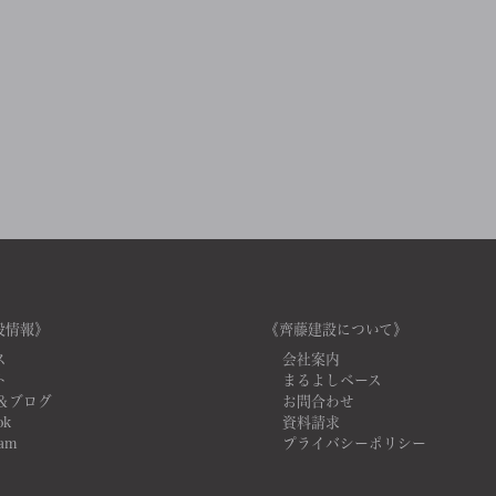
設情報》
《齊藤建設について》
ス
会社案内
ト
まるよしベース
＆ブログ
お問合わせ
ok
資料請求
ram
プライバシーポリシー