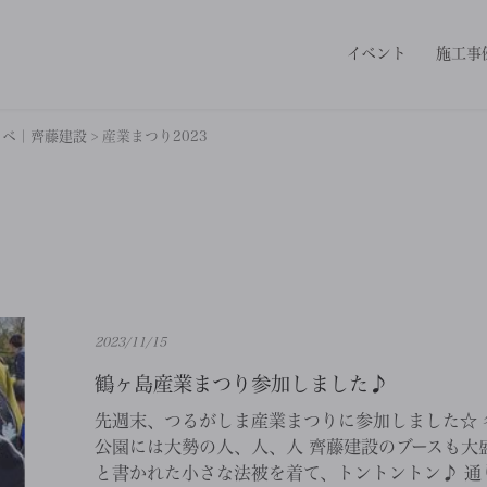
イベント
施工事
ノベ｜齊藤建設
>
産業まつり2023
2023/11/15
鶴ヶ島産業まつり参加しました♪
先週末、つるがしま産業まつりに参加しました☆ 
公園には大勢の人、人、人 齊藤建設のブースも大盛
と書かれた小さな法被を着て、トントントン♪ 通り