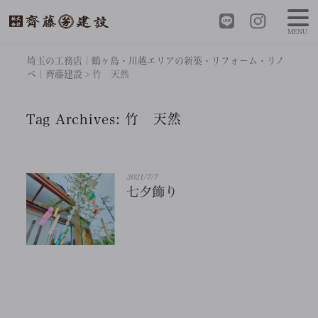
MENU
埼玉の工務店｜鶴ヶ島・川越エリアの新築・リフォーム・リノ
ベ｜齊藤建設
>
竹 天然
Tag Archives:
竹 天然
2021/7/7
七夕飾り