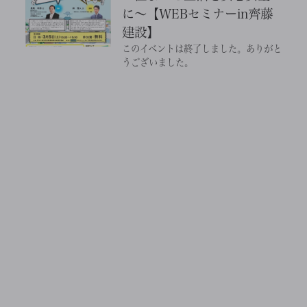
に～【WEBセミナーin齊藤
建設】
このイベントは終了しました。ありがと
うございました。