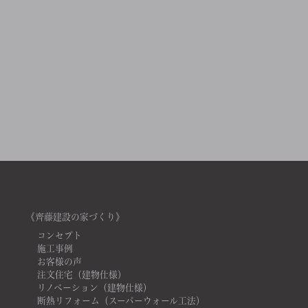
《齊藤建設の家づくり》
コンセプト
施工事例
お客様の声
注文住宅（建物仕様）
リノベーション（建物仕様）
断熱リフォーム（スーパーウォール工法）