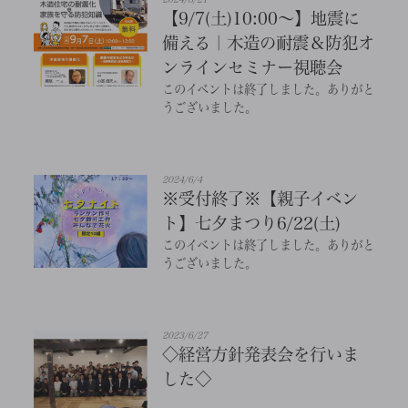
【9/7(土)10:00～】地震に
備える｜木造の耐震＆防犯オ
ンラインセミナー視聴会
このイベントは終了しました。ありがと
うございました。
2024/6/4
※受付終了※【親子イベン
ト】七夕まつり6/22(土)
このイベントは終了しました。ありがと
うございました。
2023/6/27
◇経営方針発表会を行いま
した◇