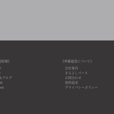
設情報》
《齊藤建設について》
ス
会社案内
ト
まるよしベース
＆ブログ
お問合わせ
ok
資料請求
ram
プライバシーポリシー