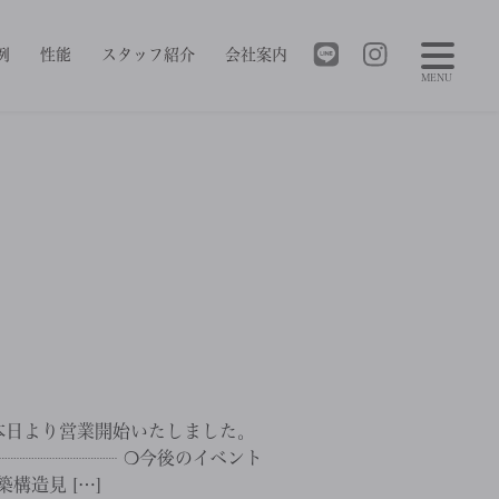
例
性能
スタッフ紹介
会社案内
MENU
本日より営業開始いたしました。
┈┈┈┈┈┈┈ ❍今後のイベント
築構造見 […]