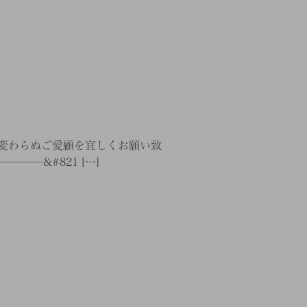
変わらぬご愛顧を宜しくお願い致
———&#821 […]