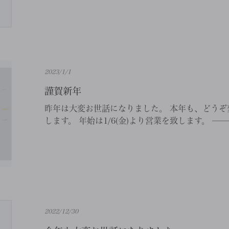
2023/1/1
謹賀新年
昨年は大変お世話になりました。 本年も、どうぞ
します。 年始は1/6(金)より営業を致します。 ———
2022/12/30