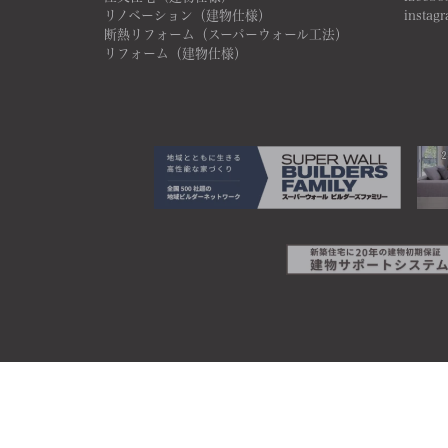
リノベーション（建物仕様）
instag
断熱リフォーム（スーパーウォール工法）
リフォーム（建物仕様）