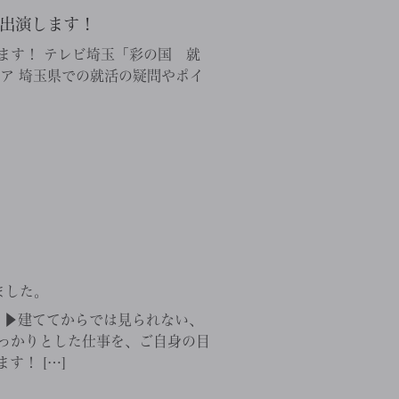
出演します！
す！ テレビ埼玉「彩の国 就
オンエア 埼玉県での就活の疑問やポイ
ました。
 ▶建ててからでは見られない、
っかりとした仕事を、ご自身の目
す！ […]