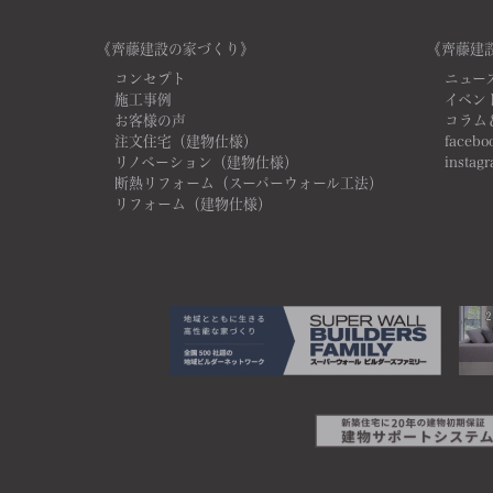
《齊藤建設の家づくり》
《齊藤建
コンセプト
ニュー
施工事例
イベン
お客様の声
コラム
注文住宅（建物仕様）
facebo
リノベーション（建物仕様）
instag
断熱リフォーム（スーパーウォール工法）
リフォーム（建物仕様）