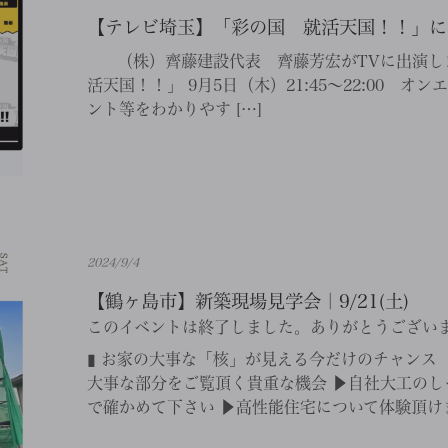
【テレビ埼玉】「彩の国 就活天国！！」に
（株）齊藤建設代表 齊藤芳宏がTVに出演しま
活天国！！」 9月5日（木）21:45～22:00 
ント等をわかりやす […]
2024/9/4
【鶴ヶ島市】新築現場見学会｜9/21(土)
このイベントは終了しました。ありがとうござい
▮ お家の大事な「核」が見える今だけのチャンス
大事な部分をご覧頂く貴重な機会 ▶自社大工のし
で確かめて下さい ▶高性能住宅について体験頂けま