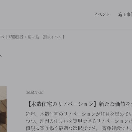
イベント
施工事
ノベ｜齊藤建設
>
鶴ヶ島 週末イベント
ト
2025/1/30
【木造住宅のリノベーション】新たな価値を
近年、木造住宅のリノベーションが注目を集めてい
つつ、理想の住まいを実現できるリノベーションは
値観に寄り添う最適な選択肢です。 齊藤建設でも、