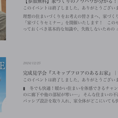
【参加無料】家づくりのノウハウが分かる！家
このイベントは終了しました。ありがとうござい
理想の住まいづくりをお考えの皆さまへ、家づく
「家づくりセミナー」を開催いたします！ この
っておくべき基本的な知識や、失敗しないための ポ
2024/12/25
完成見学会『スキップフロアのあるお家』｜
このイベントは終了しました。ありがとうござい
▮ 冬でも快適！暖かい住まいを体感できるチャ
のに廊下や他の部屋が寒い…」 そんな住まいの不
パッシブ設計を取り入れ、家全体がどこにいても快適