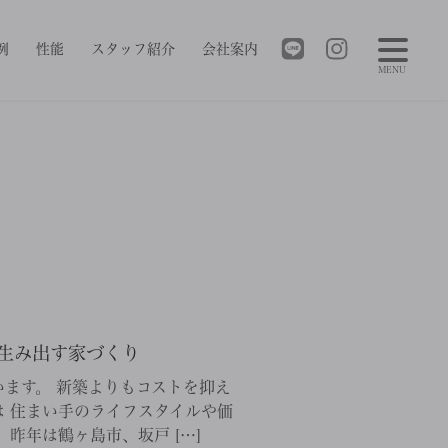
例
性能
スタッフ紹介
会社案内
MENU
生み出す家づくり
ます。 新築よりもコストを抑え
 住まい手のライフスタイルや価
昨年は鶴ヶ島市、坂戸 […]