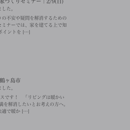
づくりセミナー｜2/9(日)
ました。
りの不安や疑問を解消するための
セミナーでは、家を建てる上で知
イントを […]
鶴ヶ島市
ました。
ンスです！ 「リビングは暖かい
満を解消したいとお考えの方へ。
で暖か […]