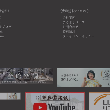
設情報》
《齊藤建設について》
ス
会社案内
ト
まるよしベース
＆ブログ
お問合わせ
ok
資料請求
ram
プライバシーポリシー