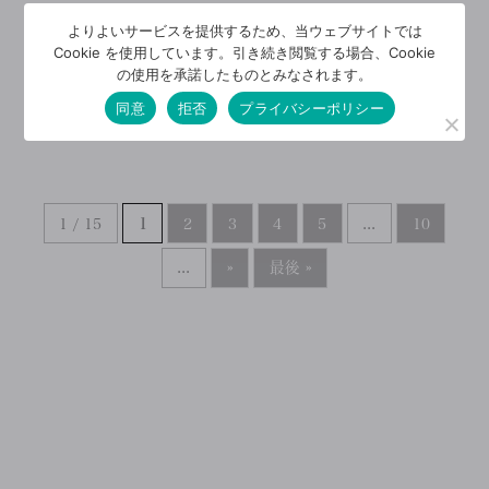
2024/9/26
よりよいサービスを提供するため、当ウェブサイトでは
【残り1枠】オーナー様宅訪
Cookie を使用しています。引き続き閲覧する場合、Cookie
問会 ｜鶴ヶ島市
の使用を承諾したものとみなされます。
このイベントは終了しました。ありがと
同意
拒否
プライバシーポリシー
うございました。
1 / 15
1
2
3
4
5
...
10
...
»
最後 »