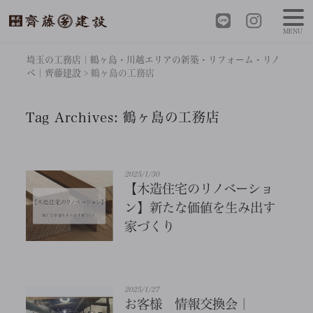
MENU
埼玉の工務店｜鶴ヶ島・川越エリアの新築・リフォーム・リノ
ベ｜齊藤建設
>
鶴ヶ島の工務店
Tag Archives:
鶴ヶ島の工務店
2025/1/30
【木造住宅のリノベーショ
ン】新たな価値を生み出す
家づくり
2025/1/27
お客様 情報交換会｜