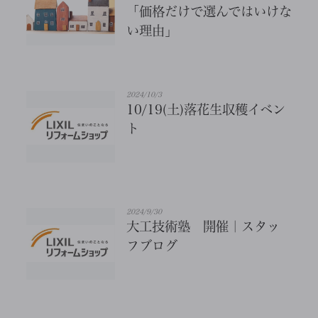
「価格だけで選んではいけな
い理由」
2024/10/3
10/19(土)落花生収穫イベン
ト
2024/9/30
大工技術塾 開催｜スタッ
フブログ