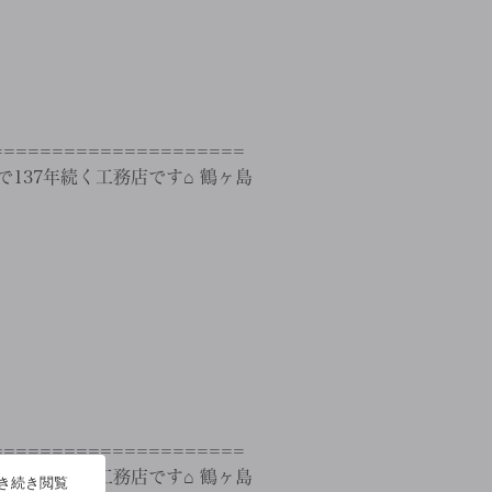
==================
137年続く工務店です⌂ 鶴ヶ島
==================
137年続く工務店です⌂ 鶴ヶ島
引き続き閲覧