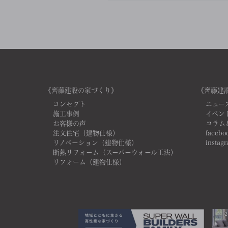
《齊藤建設の家づくり》
《齊藤建
コンセプト
ニュー
施工事例
イベン
お客様の声
コラム
注文住宅（建物仕様）
facebo
リノベーション（建物仕様）
instag
断熱リフォーム（スーパーウォール工法）
リフォーム（建物仕様）