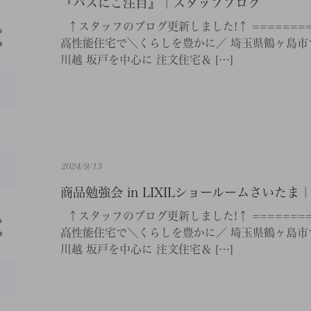
『バスにご注目』｜スタッフブログ
↑スタッフのブログ更新しました!↑ ==========
高性能住宅で＼くらしを豊かに／ 埼玉県鶴ヶ島市で
川越 坂戸を中心に 注文住宅＆ […]
2024/9/13
商品勉強会 in LIXILショールームさいた
↑スタッフのブログ更新しました!↑ ==========
高性能住宅で＼くらしを豊かに／ 埼玉県鶴ヶ島市で
川越 坂戸を中心に 注文住宅＆ […]