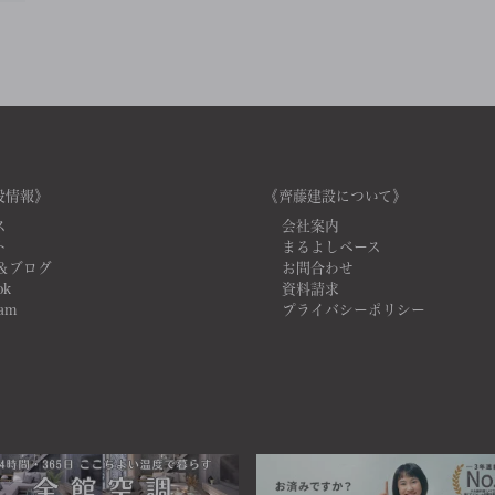
設情報》
《齊藤建設について》
ス
会社案内
ト
まるよしベース
＆ブログ
お問合わせ
ok
資料請求
ram
プライバシーポリシー