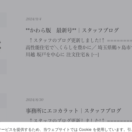
2024/9/4
**かわら版 最新号**｜スタッフブログ
↑スタッフのブログ更新しました!↑ ==========
高性能住宅で＼くらしを豊かに／ 埼玉県鶴ヶ島市で
川越 坂戸を中心に 注文住宅＆ […]
2024/8/30
事務所にエコカラット｜スタッフブログ
↑スタッフのブログ更新しました!↑ ==========
高性能住宅で＼くらしを豊かに／ 埼玉県鶴ヶ島市で
ービスを提供するため、当ウェブサイトでは Cookie を使用しています。