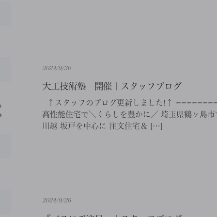
2024/9/30
大工技術塾 開催｜スタッフブログ
↑スタッフのブログ更新しました!↑ ==========
高性能住宅で＼くらしを豊かに／ 埼玉県鶴ヶ島市で
川越 坂戸を中心に 注文住宅＆ […]
2024/9/26