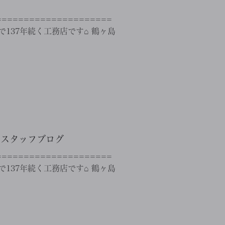
==================
137年続く工務店です⌂ 鶴ヶ島
ま｜スタッフブログ
==================
137年続く工務店です⌂ 鶴ヶ島