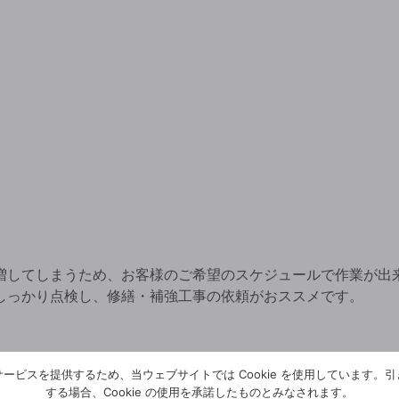
増してしまうため、お客様のご希望のスケジュールで作業が出
しっかり点検し、修繕・補強工事の依頼がおススメです。
ービスを提供するため、当ウェブサイトでは Cookie を使用しています。
する場合、Cookie の使用を承諾したものとみなされます。