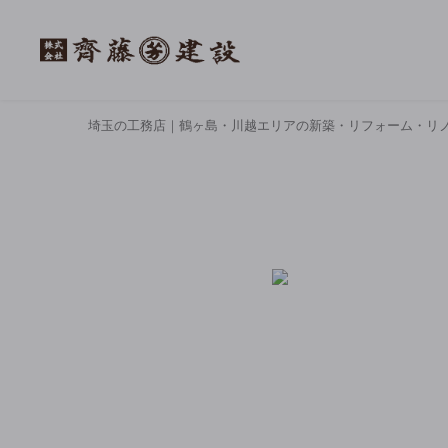
埼玉の工務店｜鶴ヶ島・川越エリアの新築・リフォーム・リ