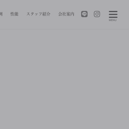
例
性能
スタッフ紹介
会社案内
MENU