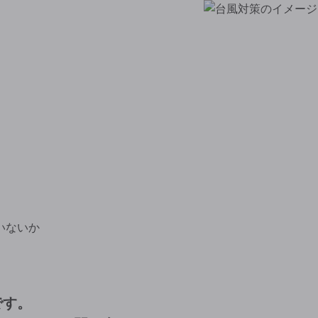
いないか
です。