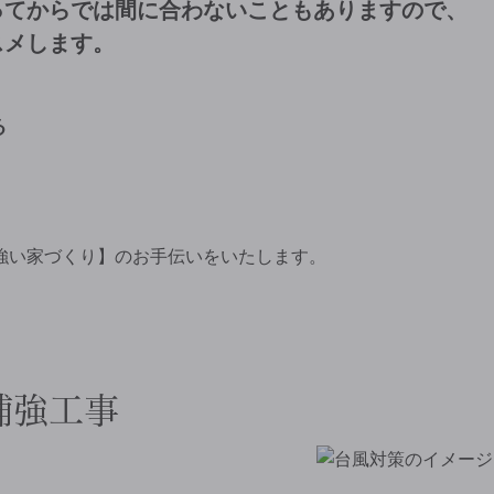
ってからでは間に合わないこともありますので、
スメします。
る
強い家づくり】のお手伝いをいたします。
補強工事